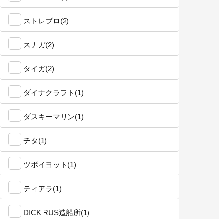
ストレブロ(2)
スナガ(2)
タイガ(2)
ダイナクラフト(1)
ダスキーマリン(1)
チタ(1)
ツボイヨット(1)
ティアラ(1)
DICK RUS造船所(1)