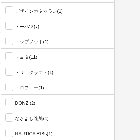
デザインカタマラン(1)
トーハツ(7)
トップノット(1)
トヨタ(11)
トリ―クラフト(1)
トロフィー(1)
DONZI(2)
なかよし造船(1)
NAUTICA RIBs(1)