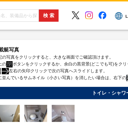
L
載艇写真
記の写真をクリックすると、大きな画面でご確認頂けます。
上の
ボタンをクリックするか、余白の黒背景(どこでも可)をク
左右の矢印クリックで次の写真へスライドします。
に並んでいるサムネイル（小さい写真）を消したい場合は、右下の
トイレ・シャワ