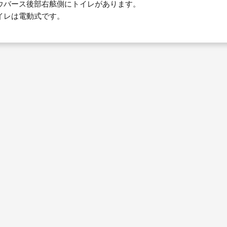
ウバース後部右舷側にトイレがあります。
イレは電動式です。