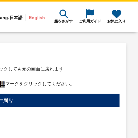
ang:
日本語
English
船をさがす
ご利用ガイド
お気に入り
リックしても元の画面に戻れます。
マークをクリックしてください。
ー周り