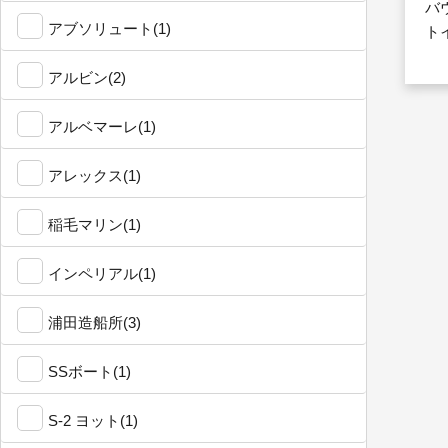
バ
アブソリュート(1)
ト
アルビン(2)
アルベマーレ(1)
アレックス(1)
稲毛マリン(1)
インペリアル(1)
浦田造船所(3)
SSボート(1)
S-2 ヨット(1)