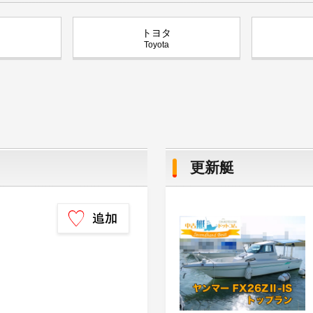
トヨタ
Toyota
更新艇