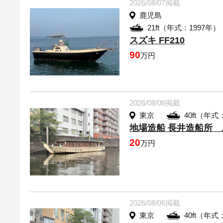
2026/08/07掲載
鹿児島
21ft（年式：1997年）
スズキ FF210
90
万円
2026/08/06掲載
東京
40ft（年式
地場造船 長井造船所
20
万円
2026/08/06掲載
東京
40ft（年式