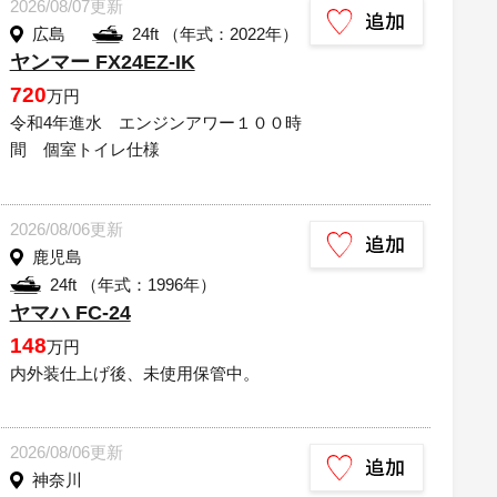
2026/08/07更新
広島
24ft （年式：2022年）
ヤンマー FX24EZ-IK
720
万円
令和4年進水 エンジンアワー１００時
間 個室トイレ仕様
2026/08/06更新
鹿児島
24ft （年式：1996年）
ヤマハ FC-24
148
万円
内外装仕上げ後、未使用保管中。
2026/08/06更新
神奈川