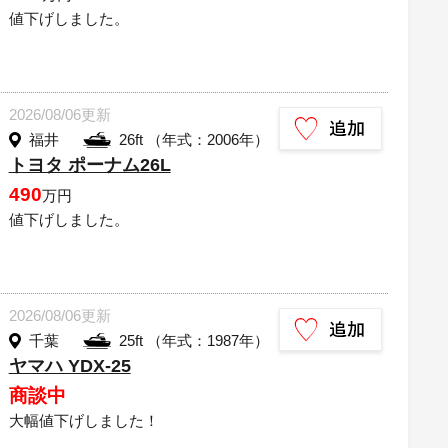
値下げしました。
2026/08/06更新
福井
26ft （年式：2006年）
トヨタ ポーナム26L
490
万円
値下げしました。
2026/08/06更新
千葉
25ft （年式：1987年）
ヤマハ YDX-25
商談中
大幅値下げしました！