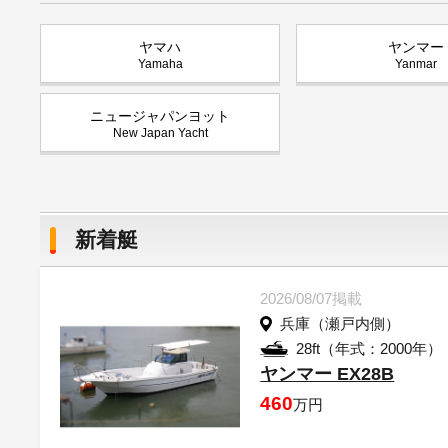
ヤマハ
ヤンマー
Yamaha
Yanmar
ニュージャパンヨット
New Japan Yacht
新着艇
2026/08/07掲載
兵庫（瀬戸内側）
28ft（年式：2000年）
ヤンマー EX28B
460
万円