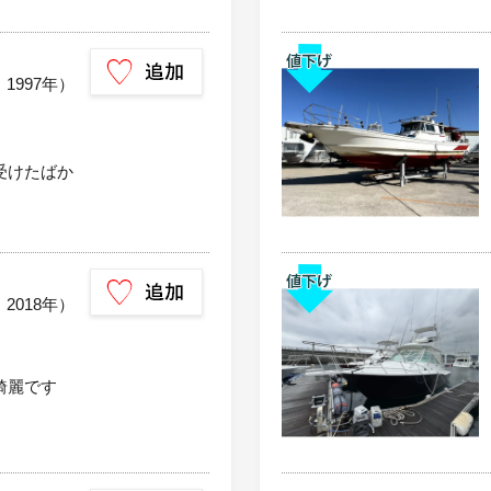
：1997年）
受けたばか
：2018年）
綺麗です