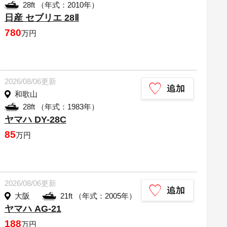
28ft （年式：2010年）
日産 セブリエ 28Ⅱ
780
万円
2026/08/06更新
和歌山
28ft （年式：1983年）
ヤマハ DY-28C
85
万円
2026/08/06更新
大阪
21ft （年式：2005年）
ヤマハ AG-21
188
万円