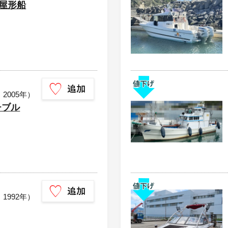
 屋形船
：2005年）
チブル
：1992年）