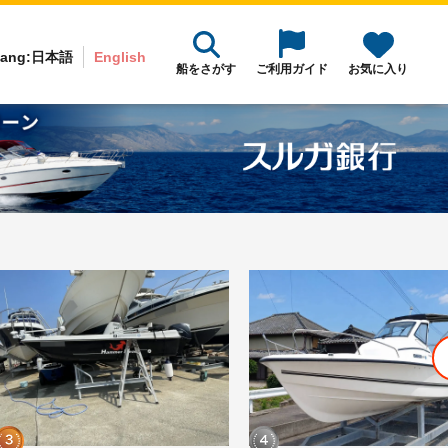
ang:
日本語
English
船をさがす
ご利用ガイド
お気に入り