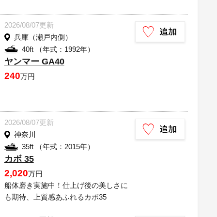
2026/08/07更新
兵庫（瀬戸内側）
40ft （年式：1992年）
ヤンマー GA40
240
万円
2026/08/07更新
神奈川
35ft （年式：2015年）
カボ 35
2,020
万円
船体磨き実施中！仕上げ後の美しさに
も期待、上質感あふれるカボ35