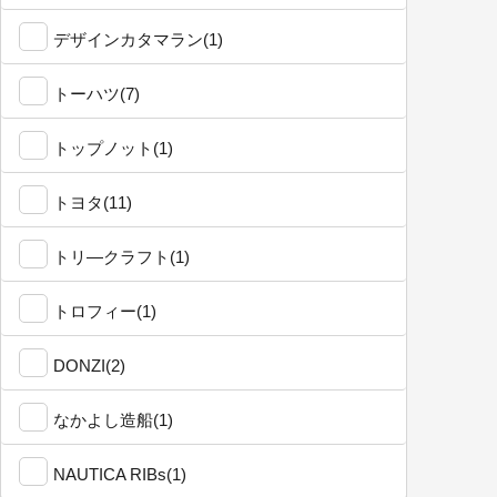
デザインカタマラン(1)
トーハツ(7)
トップノット(1)
トヨタ(11)
トリ―クラフト(1)
トロフィー(1)
DONZI(2)
なかよし造船(1)
NAUTICA RIBs(1)