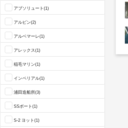
アブソリュート(1)
アルビン(2)
アルベマーレ(1)
アレックス(1)
稲毛マリン(1)
インペリアル(1)
浦田造船所(3)
SSボート(1)
S-2 ヨット(1)