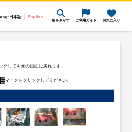
ang:
日本語
English
船をさがす
ご利用ガイド
お気に入り
リックしても元の画面に戻れます。
マークをクリックしてください。
り