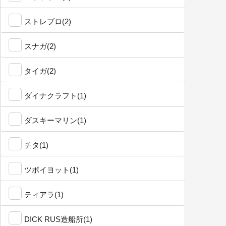
ストレブロ(2)
スナガ(2)
タイガ(2)
ダイナクラフト(1)
ダスキーマリン(1)
チタ(1)
ツボイヨット(1)
ティアラ(1)
DICK RUS造船所(1)