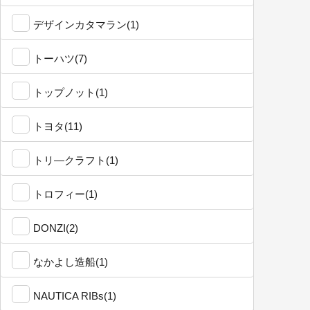
デザインカタマラン(1)
トーハツ(7)
トップノット(1)
トヨタ(11)
トリ―クラフト(1)
トロフィー(1)
DONZI(2)
なかよし造船(1)
NAUTICA RIBs(1)