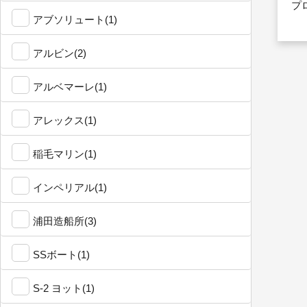
プ
アブソリュート(1)
アルビン(2)
アルベマーレ(1)
アレックス(1)
稲毛マリン(1)
インペリアル(1)
浦田造船所(3)
SSボート(1)
S-2 ヨット(1)