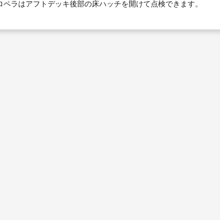
ロペラはアフトデッキ後部の床ハッチを開けて点検できます。