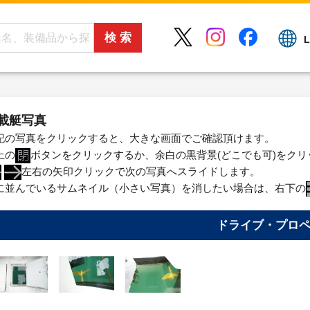
L
載艇写真
記の写真をクリックすると、大きな画面でご確認頂けます。
上の
ボタンをクリックするか、余白の黒背景(どこでも可)をク
左右の矢印クリックで次の写真へスライドします。
に並んでいるサムネイル（小さい写真）を消したい場合は、右下の
ドライブ・プロ