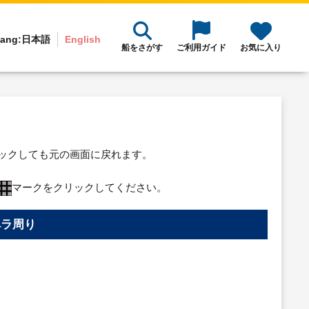
ang:
日本語
English
船をさがす
ご利用ガイド
お気に入り
リックしても元の画面に戻れます。
マークをクリックしてください。
ペラ周り