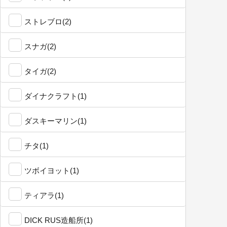
ストレブロ(2)
スナガ(2)
タイガ(2)
ダイナクラフト(1)
ダスキーマリン(1)
チタ(1)
ツボイヨット(1)
ティアラ(1)
DICK RUS造船所(1)