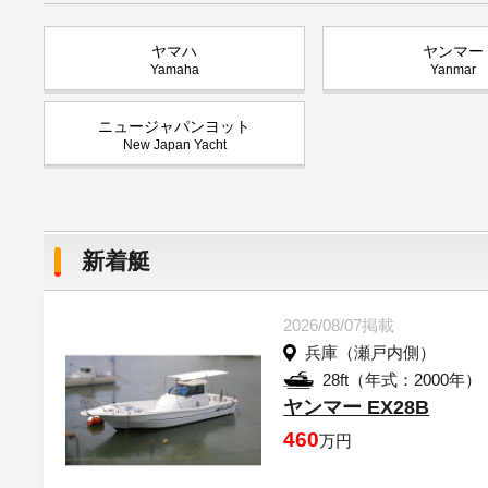
ヤマハ
ヤンマー
Yamaha
Yanmar
ニュージャパンヨット
New Japan Yacht
新着艇
2026/08/07掲載
兵庫（瀬戸内側）
28ft（年式：2000年）
ヤンマー EX28B
460
万円