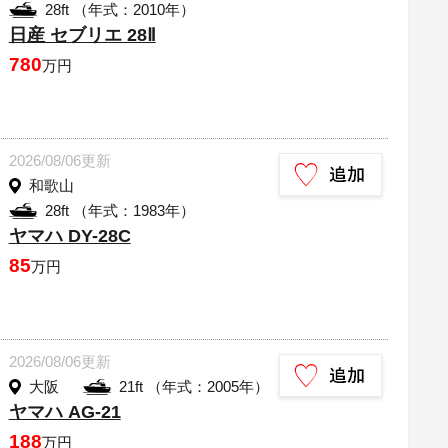
28ft （年式：2010年）
日産 セブリエ 28Ⅱ
780
万円
2026/08/06更新
和歌山
28ft （年式：1983年）
ヤマハ DY-28C
85
万円
2026/08/06更新
大阪
21ft （年式：2005年）
ヤマハ AG-21
188
万円