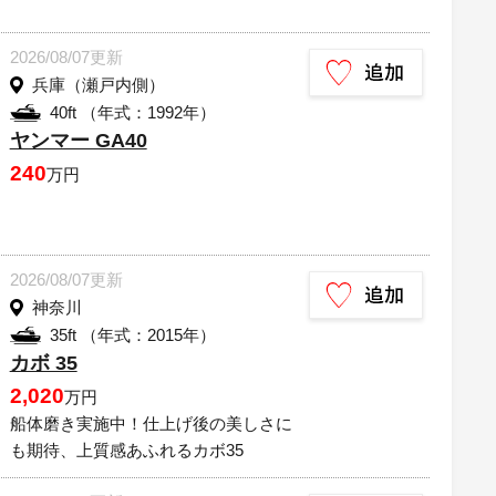
2026/08/07更新
兵庫（瀬戸内側）
40ft （年式：1992年）
ヤンマー GA40
240
万円
2026/08/07更新
神奈川
35ft （年式：2015年）
カボ 35
2,020
万円
船体磨き実施中！仕上げ後の美しさに
も期待、上質感あふれるカボ35