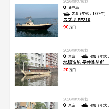
2026/08/07掲載
鹿児島
21ft（年式：1997年）
スズキ FF210
90
万円
2026/08/06掲載
東京
40ft（年式
地場造船 長井造船所
20
万円
2026/08/06掲載
東京
40ft（年式