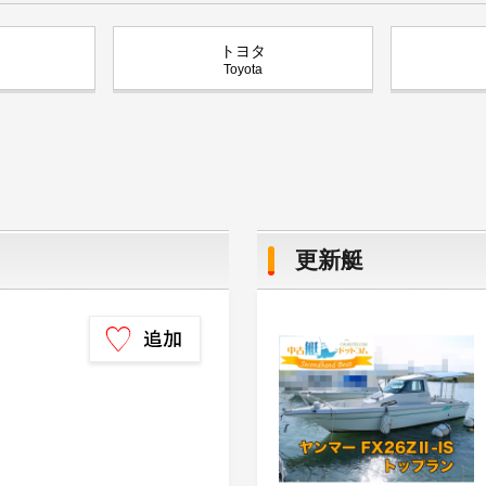
トヨタ
Toyota
更新艇