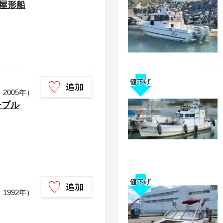
 屋形船
：2005年）
チブル
：1992年）