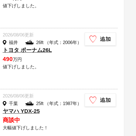
値下げしました。
2026/08/06更新
福井
26ft （年式：2006年）
トヨタ ポーナム26L
490
万円
値下げしました。
2026/08/06更新
千葉
25ft （年式：1987年）
ヤマハ YDX-25
商談中
大幅値下げしました！