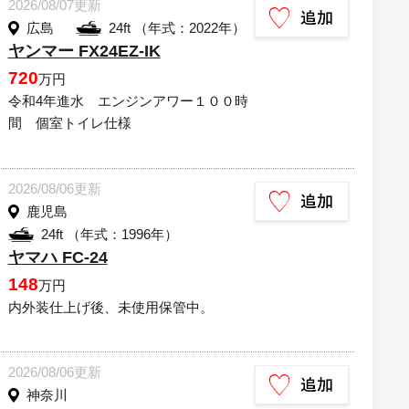
2026/08/07更新
広島
24ft （年式：2022年）
ヤンマー FX24EZ-IK
720
万円
令和4年進水 エンジンアワー１００時
間 個室トイレ仕様
2026/08/06更新
鹿児島
24ft （年式：1996年）
ヤマハ FC-24
148
万円
内外装仕上げ後、未使用保管中。
2026/08/06更新
神奈川