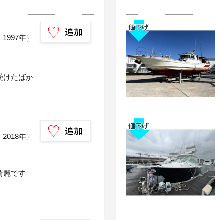
：1997年）
受けたばか
：2018年）
綺麗です