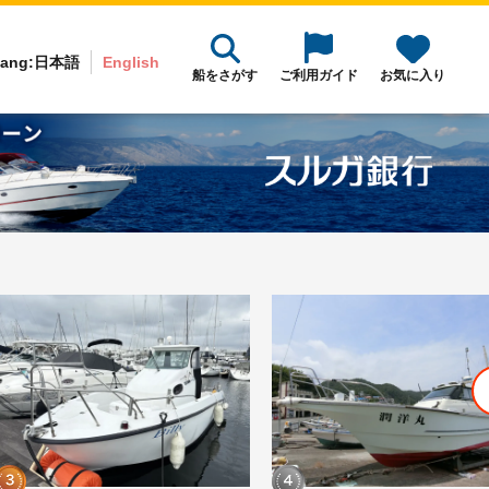
ang:
日本語
English
船をさがす
ご利用ガイド
お気に入り