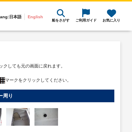
ang:
日本語
English
船をさがす
ご利用ガイド
お気に入り
リックしても元の画面に戻れます。
マークをクリックしてください。
ー周り