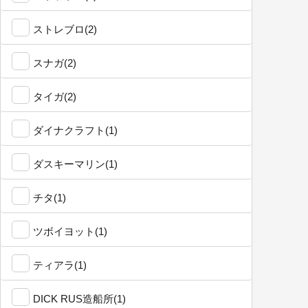
ストレブロ(2)
スナガ(2)
タイガ(2)
ダイナクラフト(1)
ダスキーマリン(1)
チタ(1)
ツボイヨット(1)
ティアラ(1)
DICK RUS造船所(1)