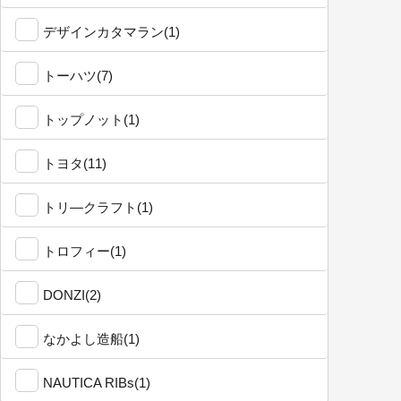
デザインカタマラン(1)
トーハツ(7)
トップノット(1)
トヨタ(11)
トリ―クラフト(1)
トロフィー(1)
DONZI(2)
なかよし造船(1)
NAUTICA RIBs(1)