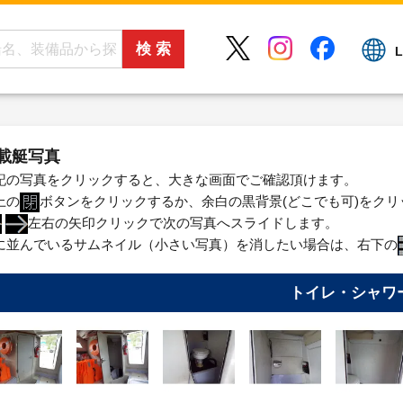
L
載艇写真
記の写真をクリックすると、大きな画面でご確認頂けます。
上の
ボタンをクリックするか、余白の黒背景(どこでも可)をク
左右の矢印クリックで次の写真へスライドします。
に並んでいるサムネイル（小さい写真）を消したい場合は、右下の
トイレ・シャワ