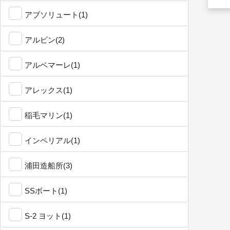
アブソリュート(1)
アルビン(2)
アルベマーレ(1)
アレックス(1)
稲毛マリン(1)
インペリアル(1)
浦田造船所(3)
SSボート(1)
S-2 ヨット(1)