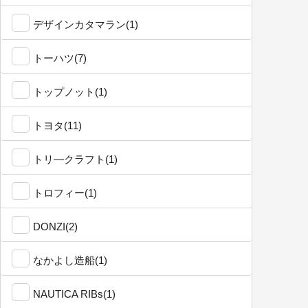
デザインカタマラン(1)
トーハツ(7)
トップノット(1)
トヨタ(11)
トリ―クラフト(1)
トロフィー(1)
DONZI(2)
なかよし造船(1)
NAUTICA RIBs(1)