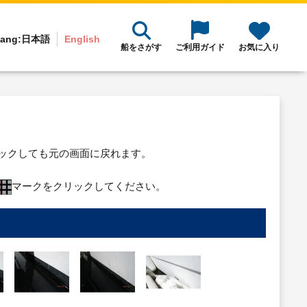
ang:
日本語
English
船をさがす
ご利用ガイド
お気に入り
リックしても元の画面に戻れます。
マークをクリックしてください。