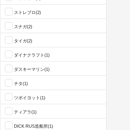
ストレブロ(2)
スナガ(2)
タイガ(2)
ダイナクラフト(1)
ダスキーマリン(1)
チタ(1)
ツボイヨット(1)
ティアラ(1)
DICK RUS造船所(1)