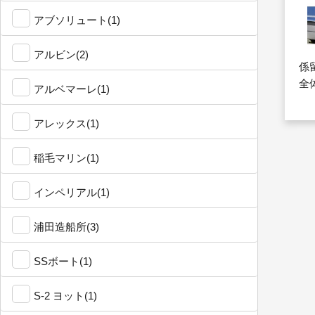
アブソリュート(1)
アルビン(2)
係
全
アルベマーレ(1)
アレックス(1)
稲毛マリン(1)
インペリアル(1)
浦田造船所(3)
SSボート(1)
S-2 ヨット(1)