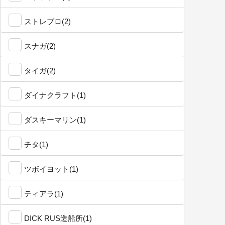
ストレブロ(2)
スナガ(2)
タイガ(2)
ダイナクラフト(1)
ダスキーマリン(1)
チタ(1)
ツボイヨット(1)
ティアラ(1)
DICK RUS造船所(1)