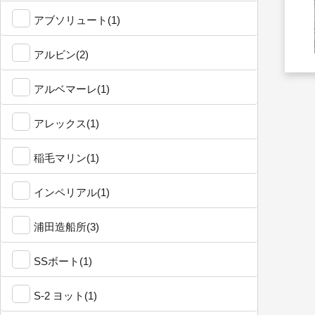
アブソリュート(1)
アルビン(2)
アルベマーレ(1)
アレックス(1)
稲毛マリン(1)
インペリアル(1)
浦田造船所(3)
SSボート(1)
S-2 ヨット(1)