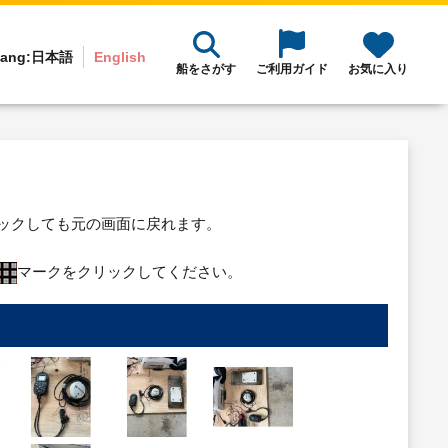
ang:
日本語
English
船をさがす
ご利用ガイド
お気に入り
リックしても元の画面に戻れます。
マークをクリックしてください。