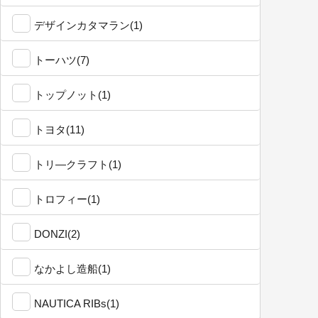
デザインカタマラン(1)
トーハツ(7)
トップノット(1)
トヨタ(11)
トリ―クラフト(1)
トロフィー(1)
DONZI(2)
なかよし造船(1)
NAUTICA RIBs(1)