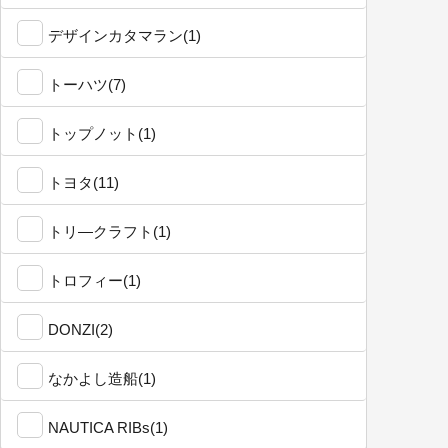
デザインカタマラン(1)
トーハツ(7)
トップノット(1)
トヨタ(11)
トリ―クラフト(1)
トロフィー(1)
DONZI(2)
なかよし造船(1)
NAUTICA RIBs(1)