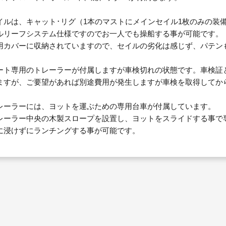
イルは、キャット･リグ（1本のマストにメインセイル1枚のみの装
ルリーフシステム仕様ですのでお一人でも操船する事が可能です。
用カバーに収納されていますので、セイルの劣化は感じず、パテン
ート専用のトレーラーが付属しますが車検切れの状態です。車検証
ますが、ご要望があれば別途費用が発生しますが車検を取得してか
レーラーには、ヨットを運ぶための専用台車が付属しています。
レーラー中央の木製スロープを設置し、ヨットをスライドする事で
に浸けずにランチングする事が可能です。