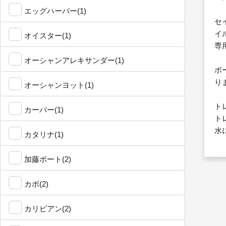
エッグハーバー(1)
セ
イ
オイスター(1)
専
オーシャンアレキサンダー(1)
ボ
り
オーシャンヨット(1)
ト
カーバー(1)
ト
水
カタリナ(1)
加藤ボート(2)
カボ(2)
カリビアン(2)