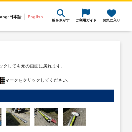
ang:
日本語
English
船をさがす
ご利用ガイド
お気に入り
リックしても元の画面に戻れます。
マークをクリックしてください。