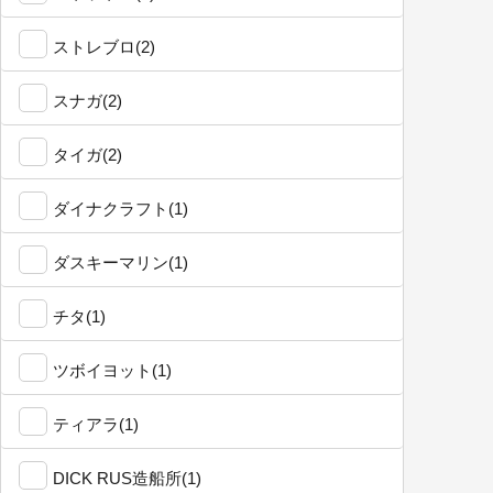
ストレブロ(2)
スナガ(2)
タイガ(2)
ダイナクラフト(1)
ダスキーマリン(1)
チタ(1)
ツボイヨット(1)
ティアラ(1)
DICK RUS造船所(1)