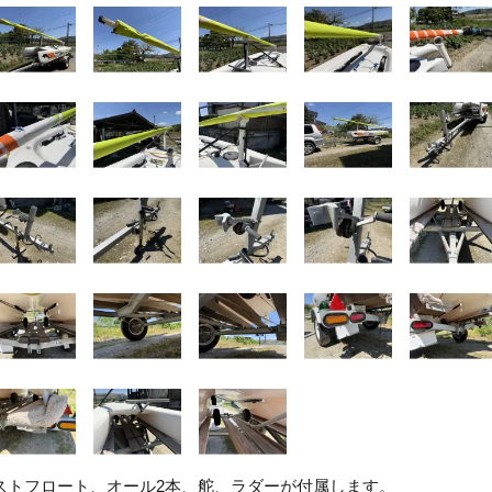
ストフロート、オール2本、舵、ラダーが付属します。