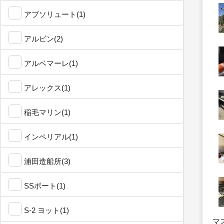
アブソリュート(1)
アルビン(2)
アルベマーレ(1)
アレックス(1)
稲毛マリン(1)
インペリアル(1)
浦田造船所(3)
SSボート(1)
S-2 ヨット(1)
マ