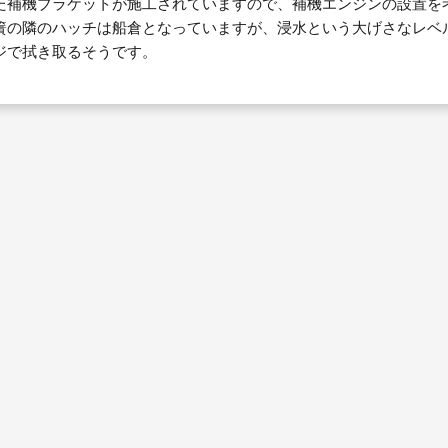
た補機ブラケットが施工されていますので、補機エンジンの設置を
簀の隣のハッチは船倉となっていますが、浸水という大げさなレベ
ジで拭き取るそうです。