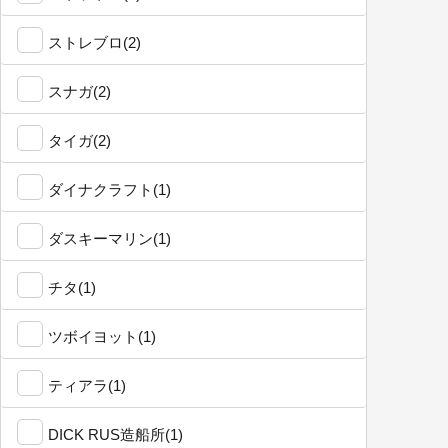
ストレブロ(2)
スナガ(2)
タイガ(2)
ダイナクラフト(1)
ダスキーマリン(1)
チタ(1)
ツボイヨット(1)
ティアラ(1)
DICK RUS造船所(1)