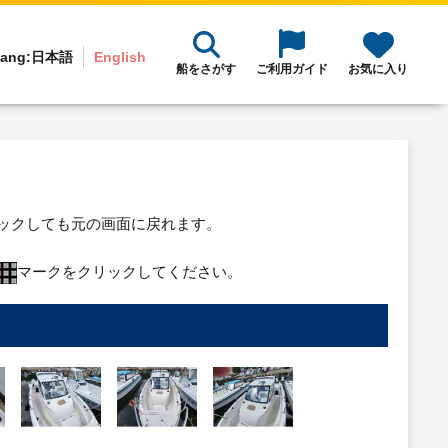
ang:
日本語
English
船をさがす
ご利用ガイド
お気に入り
リックしても元の画面に戻れます。
マークをクリックしてください。
り