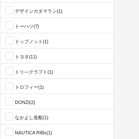
デザインカタマラン(1)
トーハツ(7)
トップノット(1)
トヨタ(11)
トリ―クラフト(1)
トロフィー(1)
DONZI(2)
なかよし造船(1)
NAUTICA RIBs(1)