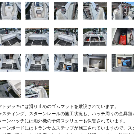
フトデッキには滑り止めのゴムマットを敷設されています。
ャスティング、スターンレールの施工状況も、ハッチ周りの金具類
ターンハッチには船外機の予備スクリューも保管されています。
ターンボードにはトランサムステップが施工されていますので、ス