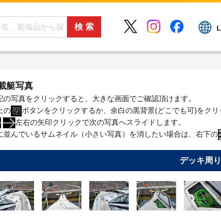
L
載艇写真
記の写真をクリックすると、大きな画面でご確認頂けます。
上の
ボタンをクリックするか、余白の黒背景(どこでも可)をク
左右の矢印クリックで次の写真へスライドします。
に並んでいるサムネイル（小さい写真）を消したい場合は、右下の
デッキ周