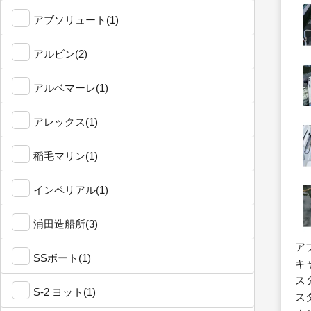
アブソリュート(1)
アルビン(2)
アルベマーレ(1)
アレックス(1)
稲毛マリン(1)
インペリアル(1)
浦田造船所(3)
ア
SSボート(1)
キ
ス
S-2 ヨット(1)
ス