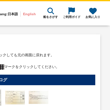
ang:
日本語
English
船をさがす
ご利用ガイド
お気に入り
リックしても元の画面に戻れます。
マークをクリックしてください。
ログ