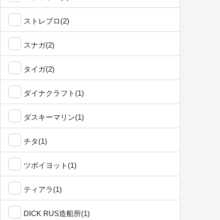
ストレブロ(2)
スナガ(2)
タイガ(2)
ダイナクラフト(1)
ダスキーマリン(1)
チタ(1)
ツボイヨット(1)
ティアラ(1)
DICK RUS造船所(1)