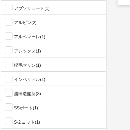
アブソリュート(1)
アルビン(2)
アルベマーレ(1)
アレックス(1)
稲毛マリン(1)
インペリアル(1)
浦田造船所(3)
SSボート(1)
S-2 ヨット(1)