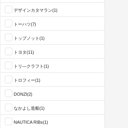
デザインカタマラン(1)
トーハツ(7)
トップノット(1)
トヨタ(11)
トリ―クラフト(1)
トロフィー(1)
DONZI(2)
なかよし造船(1)
NAUTICA RIBs(1)