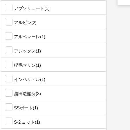
アブソリュート(1)
アルビン(2)
アルベマーレ(1)
アレックス(1)
稲毛マリン(1)
インペリアル(1)
浦田造船所(3)
SSボート(1)
S-2 ヨット(1)