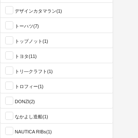
デザインカタマラン(1)
トーハツ(7)
トップノット(1)
トヨタ(11)
トリ―クラフト(1)
トロフィー(1)
DONZI(2)
なかよし造船(1)
NAUTICA RIBs(1)