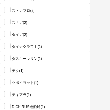
ストレブロ(2)
スナガ(2)
タイガ(2)
ダイナクラフト(1)
ダスキーマリン(1)
チタ(1)
ツボイヨット(1)
ティアラ(1)
DICK RUS造船所(1)