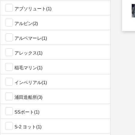
アブソリュート(1)
アルビン(2)
アルベマーレ(1)
アレックス(1)
稲毛マリン(1)
インペリアル(1)
浦田造船所(3)
SSボート(1)
S-2 ヨット(1)