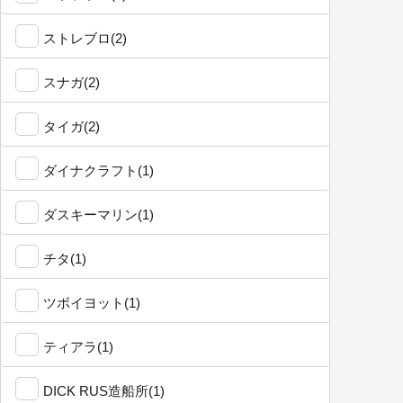
ストレブロ(2)
スナガ(2)
タイガ(2)
ダイナクラフト(1)
ダスキーマリン(1)
チタ(1)
ツボイヨット(1)
ティアラ(1)
DICK RUS造船所(1)