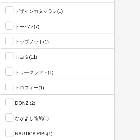
デザインカタマラン(1)
トーハツ(7)
トップノット(1)
トヨタ(11)
トリ―クラフト(1)
トロフィー(1)
DONZI(2)
なかよし造船(1)
NAUTICA RIBs(1)