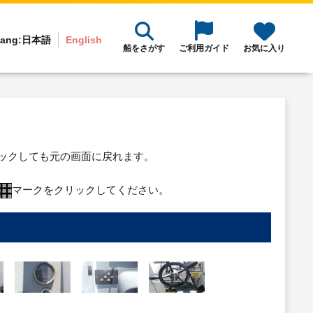
ang:
日本語
English
船をさがす
ご利用ガイド
お気に入り
リックしても元の画面に戻れます。
マークをクリックしてください。
り