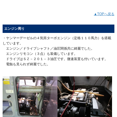
▲TOPへ戻る
エンジン周り
・ヤンマーデーゼルの４気筒ターボエンジン（定格１１０馬力）を搭載
しています。
エンジン／ドライブシャフト／油圧関係共に綺麗でした。
エンジンリモコン（３点）も装備しています。
ドライブはＳＺ－２０１－３油圧です。微速装置も付いています。
電蝕も見られず綺麗でした。