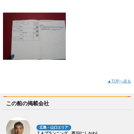
▲TOPへ戻る
この船の掲載会社
広島・山口エリア
ＴＡプランニング 西川(にしかわ)