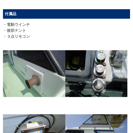
付属品
・電動ウインチ
・後部テント
・３点リモコン