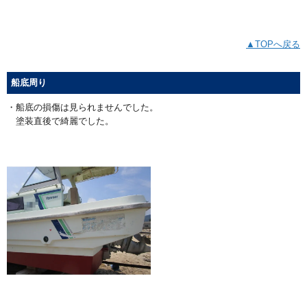
▲TOPへ戻る
船底周り
・船底の損傷は見られませんでした。
塗装直後で綺麗でした。