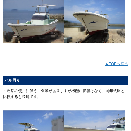
▲TOPへ戻る
ハル周り
・通常の使用に伴う、傷等がありますが機能に影響はなく、同年式艇と
比較すると綺麗です。