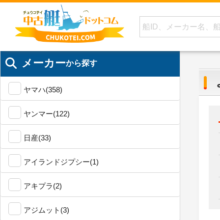
メーカー
から探す
ヤマハ(358)
ヤンマー(122)
日産(33)
アイランドジプシー(1)
アキプラ(2)
アジムット(3)