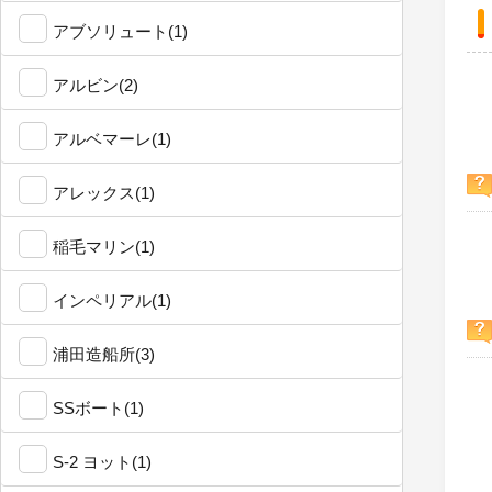
アブソリュート(1)
アルビン(2)
アルベマーレ(1)
アレックス(1)
稲毛マリン(1)
インペリアル(1)
浦田造船所(3)
SSボート(1)
S-2 ヨット(1)