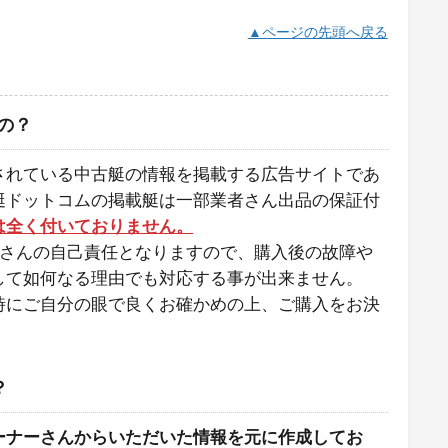
▲ページの先頭へ戻る
の？
されている中古艇の情報を掲載する広告サイトであ
艇ドットコムの掲載艇は一部業者さん出品の保証付
は全く付いておりません。
者さんの自己責任となりますので、購入後の故障や
して如何なる理由でも対応する事が出来ません。
時にご自分の眼で良くお確かめの上、ご購入をお決
？
ーナーさんからいただいた情報を元に作成してお