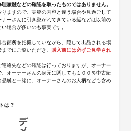
修理履歴などの確認を取ったものではありません。
おりますので、実艇の内容と違う場合や見過ごして
ーナーさんに引き継がれてきている艇などは以前の
ない場合が多いのも事実です。
具合箇所を把握していながら、隠して出品される場
考までにご覧いただき、
購入前には必ずご見学され
ご連絡先などの確認は行っておりますが、オーナー
で、オーナーさんの身元に関しても１００％中古艇
出品艇と一緒に、オーナーさんのお人柄なども含め
トは？