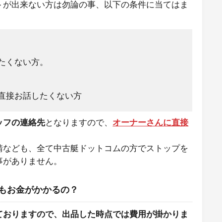
トが出来ない方は勿論の事、以下の条件に当てはま
たくない方。
直接お話したくない方
ッフの連絡先
となりますので、
オーナーさんに直接
請なども、全て中古艇ドットコムの方でストップを
事がありません。
もお金がかかるの？
ておりますので、出品した時点では費用が掛かりま