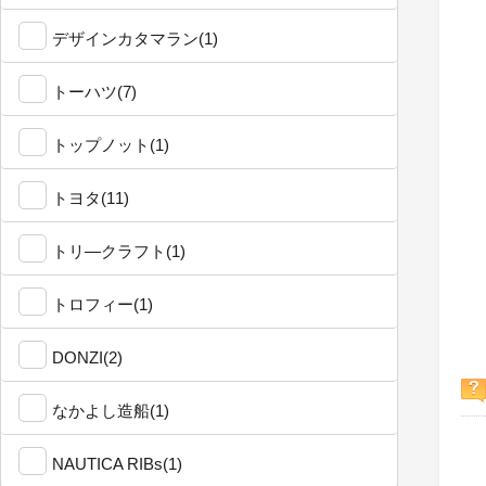
デザインカタマラン(1)
トーハツ(7)
トップノット(1)
トヨタ(11)
トリ―クラフト(1)
トロフィー(1)
DONZI(2)
なかよし造船(1)
NAUTICA RIBs(1)