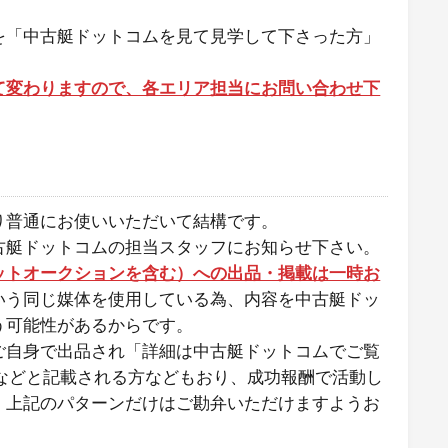
を「中古艇ドットコムを見て見学して下さった方」
て変わりますので、各エリア担当にお問い合わせ下
り普通にお使いいただいて結構です。
古艇ドットコムの担当スタッフにお知らせ下さい。
ットオークションを含む）への出品・掲載は一時お
いう同じ媒体を使用している為、内容を中古艇ドッ
う可能性があるからです。
ご自身で出品され「詳細は中古艇ドットコムでご覧
などと記載される方などもおり、成功報酬で活動し
。上記のパターンだけはご勘弁いただけますようお