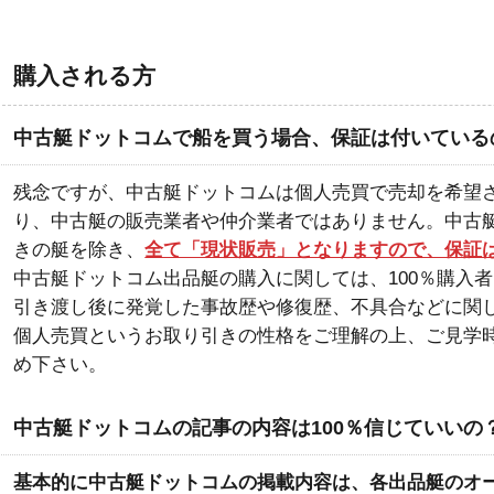
購入される方
中古艇ドットコムで船を買う場合、保証は付いている
残念ですが、中古艇ドットコムは個人売買で売却を希望
り、中古艇の販売業者や仲介業者ではありません。中古
きの艇を除き、
全て「現状販売」となりますので、保証
中古艇ドットコム出品艇の購入に関しては、100％購入
引き渡し後に発覚した事故歴や修復歴、不具合などに関
個人売買というお取り引きの性格をご理解の上、ご見学
め下さい。
中古艇ドットコムの記事の内容は100％信じていいの
基本的に中古艇ドットコムの掲載内容は、各出品艇のオ