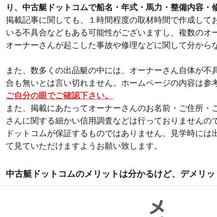
り、中古艇ドットコムで船名・年式・馬力・整備内容・
掲載記事に関しても、１時間程度の取材時間で作成して
いる不具合などもある可能性がございますし、複数のオ
オーナーさんが起こした事故や修理などに関して分から
また、数多くの出品艇の中には、オーナーさん自体が不
合も無いとは言い切れません。ホームページの内容は参
ご自分の眼でご確認下さい。
また、掲載にあたってオーナーさんのお名前・ご住所・
さんに関する細かい信用調査などは行っておりませんの
ドットコムが保証するものではありません。見学時には
て見ていただけますようお願い致します。
中古艇ドットコムのメリットは分かるけど、デメリッ