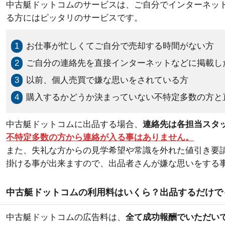
中古艇ドットコムのサービスは、ご自分でインターネッ
る方にはピッタリのサービスです。
1
お仕事が忙しくてご自分で売却する時間がない方
2
ご自分の連絡先を直接インターネットなどに掲載し
3
以前、個人売買で嫌な思いをされている方
4
購入するかどうか決まっていない不特定多数の方と
中古艇ドットコムに出品する場合、
連絡先は各担当スタ
不特定多数の方から連絡が入る事はありません。
また、失礼な方からの見学希望や常識を外れた値引き要
掛ける事が出来ますので、出品者さんが嫌な思いをする
中古艇ドットコムの利用料はいくら？出品するだけで
中古艇ドットコムの広告料は、
全て成功報酬でいただい