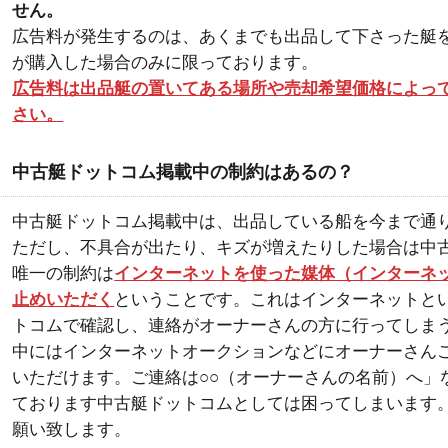
せん。
広告料が発生するのは、あくまでも出品して下さった艇
が購入した場合のみに限っております。
広告料は出品艇の置いてある場所や売却希望価格によっ
さい。
中古艇ドットコム掲載中の制約はあるの？
中古艇ドットコム掲載中は、出品している船を今まで通
ただし、不具合が出たり、キズが増えたりした場合は中
唯一の制約は
インターネットを使った媒体（インターネ
止めいただく
ということです。これはインターネットと
トコムで確認し、連絡がオーナーさんの方に行ってしま
中にはインターネットオークションなどにオーナーさん
いただけます。ご連絡は○○（オーナーさんの名前）へ」
ております中古艇ドットコムとしては困ってしまいます
願い致します。