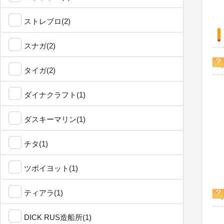
ストレブロ(2)
スナガ(2)
タイガ(2)
ダイナクラフト(1)
ダスキーマリン(1)
チタ(1)
ツボイヨット(1)
ティアラ(1)
DICK RUS造船所(1)