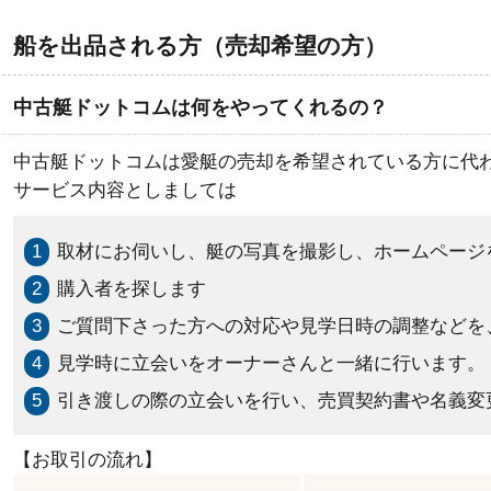
船を出品される方（売却希望の方）
中古艇ドットコムは何をやってくれるの？
中古艇ドットコムは愛艇の売却を希望されている方に代
サービス内容としましては
1
取材にお伺いし、艇の写真を撮影し、ホームページ
2
購入者を探します
3
ご質問下さった方への対応や見学日時の調整などを
4
見学時に立会いをオーナーさんと一緒に行います。
5
引き渡しの際の立会いを行い、売買契約書や名義変
【お取引の流れ】