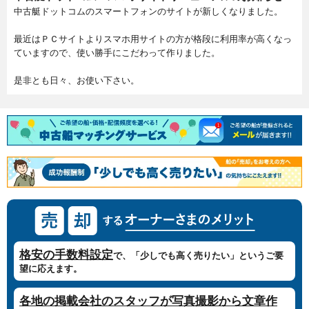
中古艇ドットコムのスマートフォンのサイトが新しくなりました。
最近はＰＣサイトよりスマホ用サイトの方が格段に利用率が高くなっ
ていますので、使い勝手にこだわって作りました。
是非とも日々、お使い下さい。
格安の手数料設定
で、「少しでも高く売りたい」というご要
望に応えます。
各地の掲載会社のスタッフが写真撮影から文章作