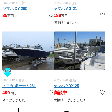
2026/08/06更新
2026/08/06更新
ヤマハ DY-28C
ヤマハ AG-21
85
188
万円
万円
値下げしました。
2026/08/06更新
2026/08/06更新
トヨタ ポーナム26L
ヤマハ YDX-25
490
商談中
万円
値下げしました。
大幅値下げしました！