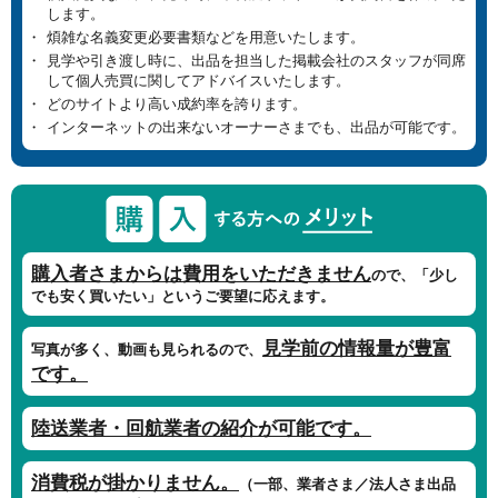
します。
煩雑な名義変更必要書類などを用意いたします。
見学や引き渡し時に、出品を担当した掲載会社のスタッフが同席
して個人売買に関してアドバイスいたします。
どのサイトより高い成約率を誇ります。
インターネットの出来ないオーナーさまでも、出品が可能です。
購入者さまからは費用をいただきません
ので、「少し
でも安く買いたい」というご要望に応えます。
見学前の情報量が豊富
写真が多く、動画も見られるので、
です。
陸送業者・回航業者の紹介が可能です。
消費税が掛かりません。
（一部、業者さま／法人さま出品