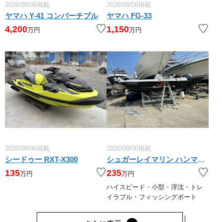
2026/08/06掲載
2026/08/06掲載
ヤマハ Y-41 コンバーチブル
ヤマハ FG-33
4,200
1,150
万円
万円
2026/08/06掲載
2026/08/06掲載
シードゥー RXT-X300
シュガーレイマリン ハンマーヘッド １４０
135
235
万円
万円
ハイスピード・小型・浮沈・トレ
イラブル・フィッシングボート