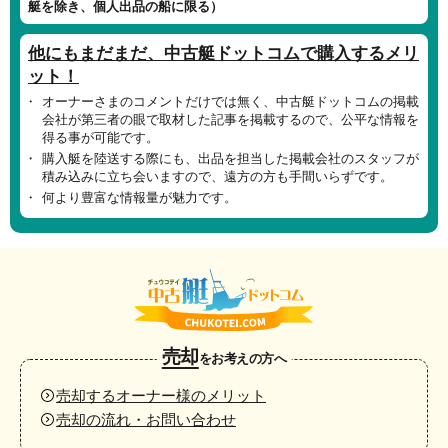
艇を除き、個人出品の船に限る）
他にもまだまだ、中古艇ドットコムで購入するメリ
ット！
オーナーさまのコメントだけでは無く、中古艇ドットコムの掲載
会社が第三者の眼で取材した記事を掲載するので、公平な情報を
得る事が可能です。
購入艇を陸送する際にも、出品を担当した掲載会社のスタッフが
積み込みに立ち会いますので、遠方の方も手間いらずです。
何より豊富な情報量が魅力です。
売却
をお考えの方へ
売却するオーナー様のメリット
売却の流れ・お問い合わせ