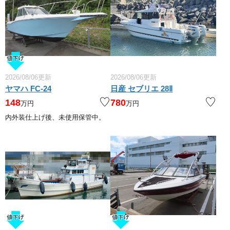
2026/08/06更新
2026/08/06更新
ヤマハ FC-24
日産 セブリエ 28Ⅱ
148
780
万円
万円
内外装仕上げ後、未使用保管中。