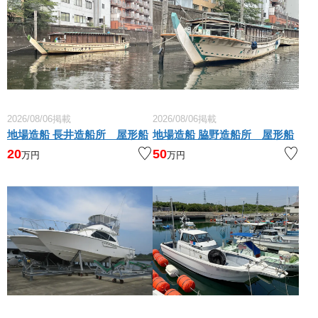
2026/08/06掲載
2026/08/06掲載
地場造船 長井造船所 屋形船
地場造船 脇野造船所 屋形船
20
50
万円
万円