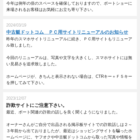
今年は例年の倍のスペースを確保しておりますので、ボートショーに
来場されるお客様はお気軽にお立ち寄り下さい。
2024/03/19
中古艇ドットコム ＰＣ用サイトリニューアルのお知らせ
昨年のスマホサイトリニューアルに続き、ＰＣ用サイトもリニューア
ル致しました。
今回のリニューアルは、写真や文字を大きくし、スマホサイトには無
い見易さを追求致しました。
ホームページが、きちんと表示されない場合は、CTRキー＋Ｆ５キー
を押してみて下さい。
2023/12/07
詐欺サイトにご注意下さい。
最近、ボート関連の詐欺の話しを良く聞くようになりました。
オーナーさんがご自分で出品される掲示板サイトでの詐欺話しは２～
３年前から出ておりましたが、最近はショッピングサイトを騙ったホ
ームページに、ヤフオクや中古艇ドットコムから取った写真や情報を