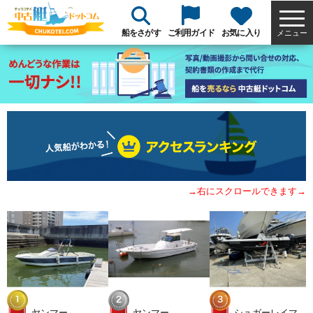
船をさがす
ご利用ガイド
お気に入り
メニュー
→右にスクロールできます→
ヤンマー
ヤンマー
シュガーレイマリン