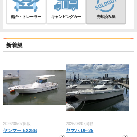
船台・トレーラー
キャンピングカー
売却済み艇
新着艇
2026/08/07掲載
2026/08/07掲載
ヤンマー EX28B
ヤマハ UF-25