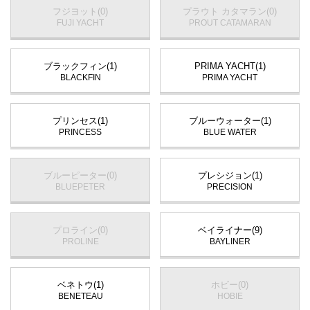
フジヨット(0)
プラウト カタマラン(0)
FUJI YACHT
PROUT CATAMARAN
ブラックフィン(1)
PRIMA YACHT(1)
BLACKFIN
PRIMA YACHT
プリンセス(1)
ブルーウォーター(1)
PRINCESS
BLUE WATER
ブルーピーター(0)
プレシジョン(1)
BLUEPETER
PRECISION
プロライン(0)
ベイライナー(9)
PROLINE
BAYLINER
ベネトウ(1)
ホビー(0)
BENETEAU
HOBIE