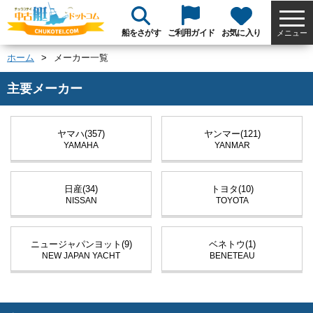
船をさがす
ご利用ガイド
お気に入り
メニュー
ホーム
メーカー一覧
主要メーカー
ヤマハ(357)
ヤンマー(121)
YAMAHA
YANMAR
日産(34)
トヨタ(10)
NISSAN
TOYOTA
ニュージャパンヨット(9)
ベネトウ(1)
NEW JAPAN YACHT
BENETEAU