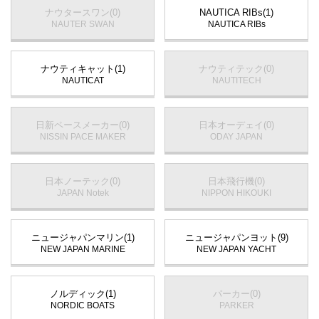
ナウタースワン(0)
NAUTICA RIBs(1)
NAUTER SWAN
NAUTICA RIBs
ナウティキャット(1)
ナウティテック(0)
NAUTICAT
NAUTITECH
日新ペースメーカー(0)
日本オーデェイ(0)
NISSIN PACE MAKER
ODAY JAPAN
日本ノーテック(0)
日本飛行機(0)
JAPAN Notek
NIPPON HIKOUKI
ニュージャパンマリン(1)
ニュージャパンヨット(9)
NEW JAPAN MARINE
NEW JAPAN YACHT
ノルディック(1)
パーカー(0)
NORDIC BOATS
PARKER