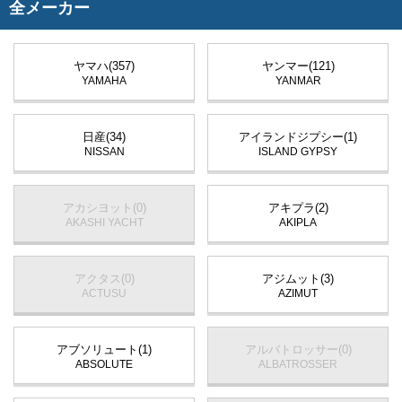
全メーカー
ヤマハ(357)
ヤンマー(121)
YAMAHA
YANMAR
日産(34)
アイランドジプシー(1)
NISSAN
ISLAND GYPSY
アカシヨット(0)
アキプラ(2)
AKASHI YACHT
AKIPLA
アクタス(0)
アジムット(3)
ACTUSU
AZIMUT
アブソリュート(1)
アルバトロッサー(0)
ABSOLUTE
ALBATROSSER