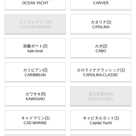
OCEAN YACHT
CARVER
カスタムマリン(0)
カタリナ(1)
CUSTOM MARINE
CATALINA
加藤ボート(2)
カボ(2)
kato boat
CABO
カリビアン(2)
カロライナクラッシック(1)
CARIBBEAN
CAROLINA CLASSIC
カワサキ(5)
喜志造船所(0)
KAWASAKI
KISHI ZOUSEN
キャドマリン(1)
キャピタルヨット(1)
CAD MARINE
Capital Yacht