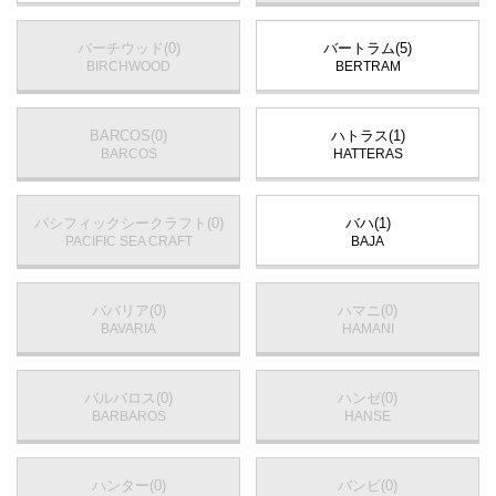
バーチウッド(0)
バートラム(5)
BIRCHWOOD
BERTRAM
BARCOS(0)
ハトラス(1)
BARCOS
HATTERAS
パシフィックシークラフト(0)
バハ(1)
PACIFIC SEA CRAFT
BAJA
ババリア(0)
ハマニ(0)
BAVARIA
HAMANI
バルバロス(0)
ハンゼ(0)
BARBAROS
HANSE
ハンター(0)
バンビ(0)