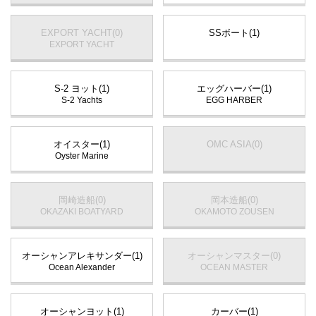
EXPORT YACHT(0)
SSボート(1)
EXPORT YACHT
S-2 ヨット(1)
エッグハーバー(1)
S-2 Yachts
EGG HARBER
オイスター(1)
OMC ASIA(0)
Oyster Marine
岡崎造船(0)
岡本造船(0)
OKAZAKI BOATYARD
OKAMOTO ZOUSEN
オーシャンアレキサンダー(1)
オーシャンマスター(0)
Ocean Alexander
OCEAN MASTER
オーシャンヨット(1)
カーバー(1)