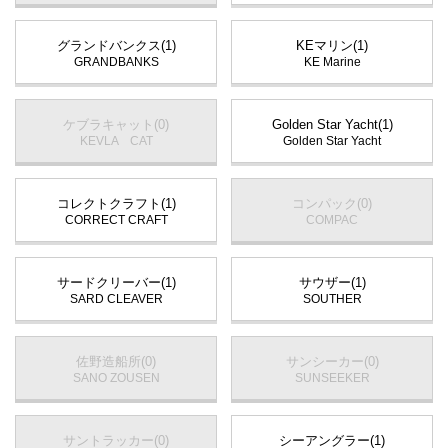
グランドバンクス(1)
KEマリン(1)
GRANDBANKS
KE Marine
ケブラキャット(0)
Golden Star Yacht(1)
KEVLA CAT
Golden Star Yacht
コレクトクラフト(1)
コンパック(0)
CORRECT CRAFT
COMPAC
サードクリーバー(1)
サウザー(1)
SARD CLEAVER
SOUTHER
佐野造船所(0)
サンシーカー(0)
SANO ZOUSEN
SUNSEEKER
サントラッカー(0)
シーアングラー(1)