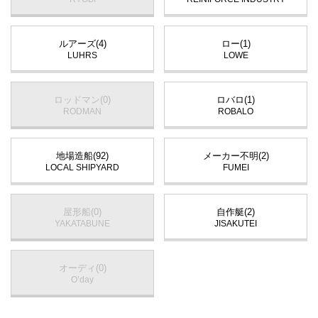
ルアーズ(4)
ロー(1)
LUHRS
LOWE
ロッドマン(0)
ロバロ(1)
RODMAN
ROBALO
地場造船(92)
メーカー不明(2)
LOCAL SHIPYARD
FUMEI
屋形船(0)
自作艇(2)
YAKATABUNE
JISAKUTEI
オーディ(0)
O’day