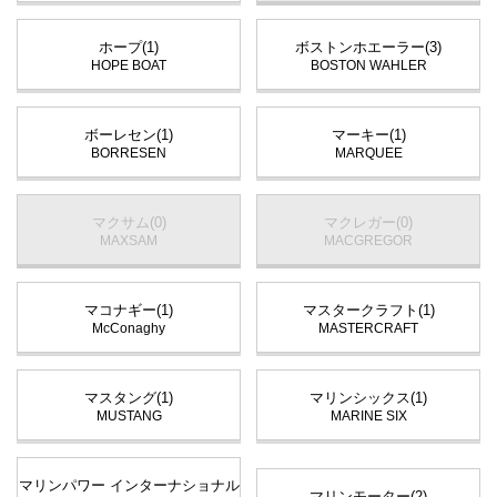
ホープ(1)
ボストンホエーラー(3)
HOPE BOAT
BOSTON WAHLER
ボーレセン(1)
マーキー(1)
BORRESEN
MARQUEE
マクサム(0)
マクレガー(0)
MAXSAM
MACGREGOR
マコナギー(1)
マスタークラフト(1)
McConaghy
MASTERCRAFT
マスタング(1)
マリンシックス(1)
MUSTANG
MARINE SIX
マリンパワー インターナショナル
マリンモーター(2)