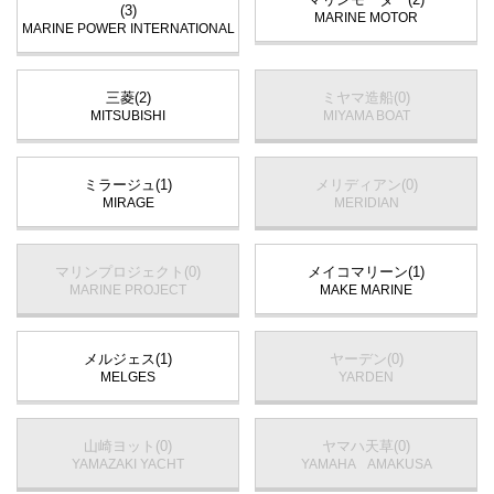
(3)
MARINE MOTOR
MARINE POWER INTERNATIONAL
三菱(2)
ミヤマ造船(0)
MITSUBISHI
MIYAMA BOAT
ミラージュ(1)
メリディアン(0)
MIRAGE
MERIDIAN
マリンプロジェクト(0)
メイコマリーン(1)
MARINE PROJECT
MAKE MARINE
メルジェス(1)
ヤーデン(0)
MELGES
YARDEN
山崎ヨット(0)
ヤマハ天草(0)
YAMAZAKI YACHT
YAMAHA AMAKUSA