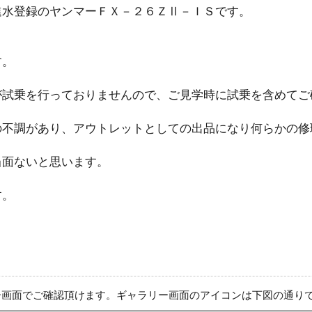
進水登録のヤンマーＦＸ－２６ＺⅡ－ＩＳです。
す。
が試乗を行っておりませんので、ご見学時に試乗を含めてご
の不調があり、アウトレットとしての出品になり何らかの修
当面ないと思います。
す。
ー画面でご確認頂けます。ギャラリー画面のアイコンは下図の通り