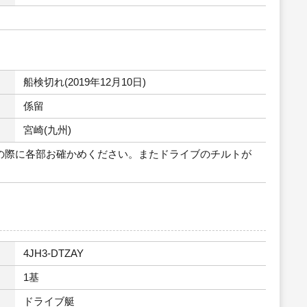
船検切れ(2019年12月10日)
係留
宮崎(九州)
の際に各部お確かめください。またドライブのチルトが
4JH3-DTZAY
1基
ドライブ艇