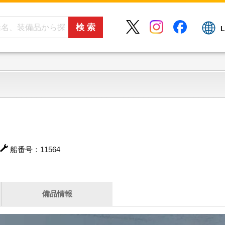
L
船番号：11564
備品情報