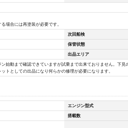
する場合には再塗装が必要です。
次回船検
保管状態
出品エリア
ジン始動まで確認できていますが試乗まで出来ておりません。下見
レットとしての出品になり何らかの修理が必要になります。
エンジン型式
搭載数