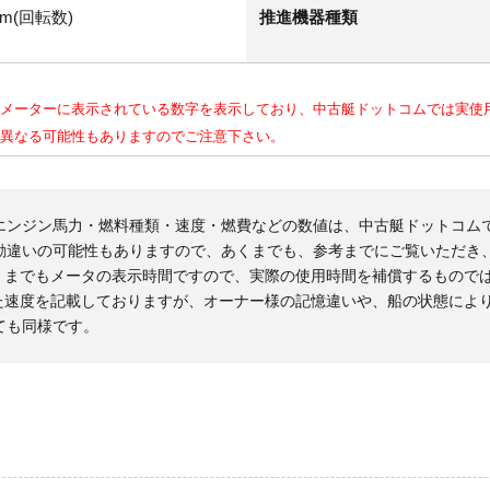
pm(回転数)
推進機器種類
メーターに表示されている数字を表示しており、中古艇ドットコムでは実使
異なる可能性もありますのでご注意下さい。
エンジン馬力・燃料種類・速度・燃費などの数値は、中古艇ドットコム
勘違いの可能性もありますので、あくまでも、参考までにご覧いただき
くまでもメータの表示時間ですので、実際の使用時間を補償するもので
た速度を記載しておりますが、オーナー様の記憶違いや、船の状態によ
ても同様です。