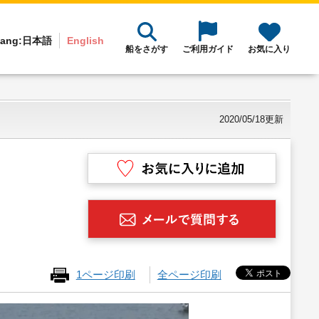
ang:
日本語
English
船をさがす
ご利用ガイド
お気に入り
2020/05/18更新
1ページ印刷
全ページ印刷