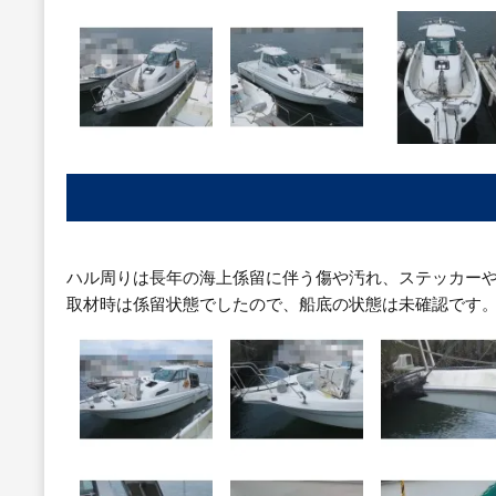
ハル周りは長年の海上係留に伴う傷や汚れ、ステッカー
取材時は係留状態でしたので、船底の状態は未確認です