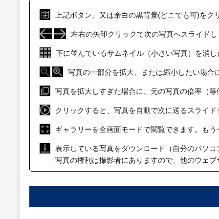
上記ボタン、又は余白の黒背景(どこでも可)をク
左右の矢印クリックで次の写真へスライドし
下に並んでいるサムネイル（小さい写真）を消し
写真の一部分を拡大、または縮小したい場合
写真を拡大しすぎた場合に、元の写真の倍率（等
クリックすると、写真を自動で次に送るスライド
ギャラリーを全画面モードで閲覧できます。もう
表示している写真をダウンロード（自分のパソコ
写真の権利は撮影者にありますので、他のウェブ