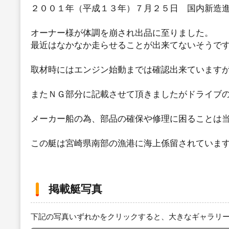
２００１年（平成１３年）７月２５日 国内新造
オーナー様が体調を崩され出品に至りました。
最近はなかなか走らせることが出来てないそうで
取材時にはエンジン始動までは確認出来ています
またＮＧ部分に記載させて頂きましたがドライブ
メーカー船の為、部品の確保や修理に困ることは
この艇は宮崎県南部の漁港に海上係留されていま
掲載艇写真
下記の写真いずれかをクリックすると、大きなギャラリ