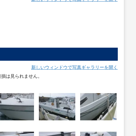
新しいウィンドウで写真ギャラリーを開く
破損は見られません。