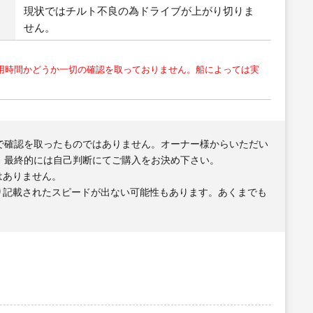
現状ではチルト不良の為ドライブが上がり切りま
せん。
用時間かどうか一切の確認を取っておりません。船によっては実
で確認を取ったものではありません。オーナー様からいただい
、最終的には自己判断にてご購入をお決め下さい。
はありません。
り記載されたスピードが出ない可能性もあります。あくまでも