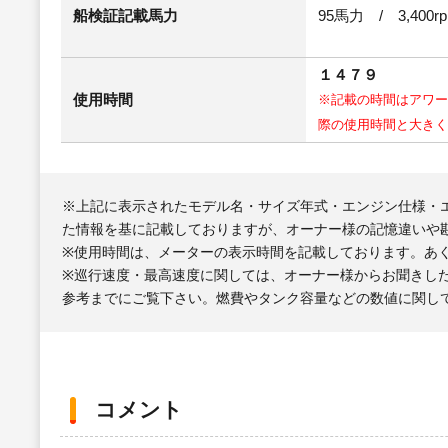
船検証記載馬力
95馬力 / 3,400r
１４７９
使用時間
※記載の時間はアワー
際の使用時間と大きく
※上記に表示されたモデル名・サイズ年式・エンジン仕様・
た情報を基に記載しておりますが、オーナー様の記憶違いや
※使用時間は、メーターの表示時間を記載しております。あ
※巡行速度・最高速度に関しては、オーナー様からお聞きし
参考までにご覧下さい。燃費やタンク容量などの数値に関し
コメント