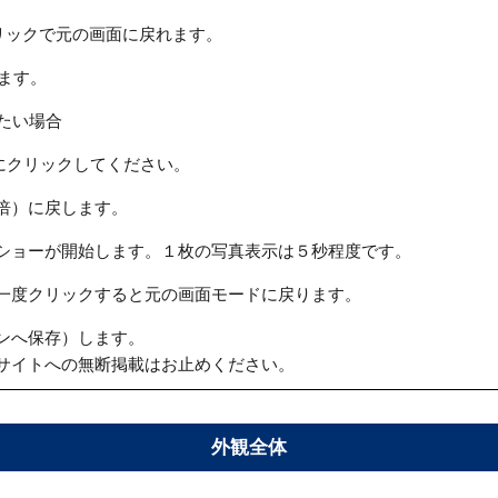
リックで元の画面に戻れます。
ます。
たい場合
にクリックしてください。
倍）に戻します。
ショーが開始します。１枚の写真表示は５秒程度です。
一度クリックすると元の画面モードに戻ります。
ンへ保存）します。
サイトへの無断掲載はお止めください。
外観全体