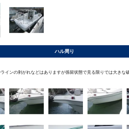
ハル周り
やラインの剥がれなどはありますが係留状態で見る限りでは大きな
。