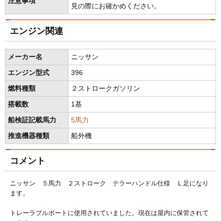
注意事項
見の際にお確かめください。
エンジン関連
メーカー名
ニッサン
エンジン型式
396
燃料種類
２ストロークガソリン
搭載数
1基
船検証記載馬力
5馬力
推進機器種類
船外機
コメント
ニッサン ５馬力 ２ストローク テラーハンドル仕様 Ｌ足になり
ます。
トレーラブルボートに使用されていました。現在は屋内に保管されて