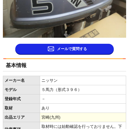
メールで質問する
基本情報
メーカー名
ニッサン
モデル
５馬力（形式３９６）
登録年式
－
取材
あり
出品エリア
宮崎(九州)
取材時には始動確認を行っておりません。下