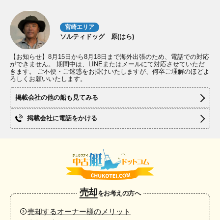
宮崎エリア
ソルティドッグ 原(はら)
【お知らせ】8月15日から8月18日まで海外出張のため、電話での対応
ができません。 期間中は、LINEまたはメールにて対応させていただ
きます。 ご不便・ご迷惑をお掛けいたしますが、何卒ご理解のほどよ
ろしくお願いいたします。
掲載会社の他の船も見てみる
掲載会社に電話をかける
売却
をお考えの方へ
売却するオーナー様のメリット