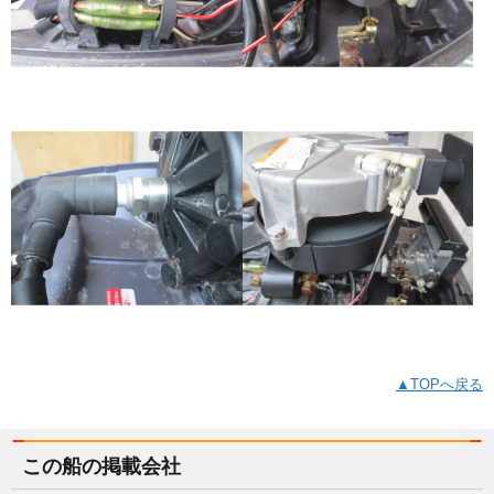
▲TOPへ戻る
この船の掲載会社