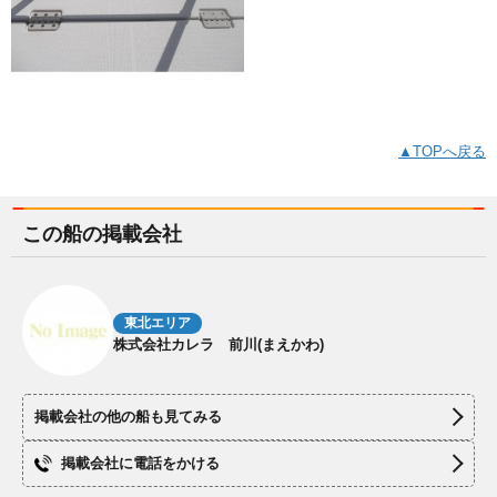
▲TOPへ戻る
この船の掲載会社
東北エリア
株式会社カレラ 前川(まえかわ)
掲載会社の他の船も見てみる
掲載会社に電話をかける