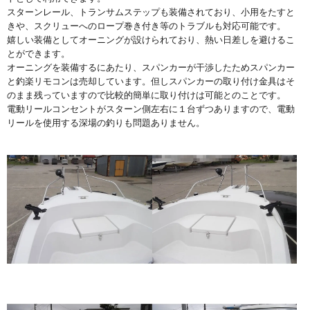
スターンレール、トランサムステップも装備されており、小用をたすと
きや、スクリューへのロープ巻き付き等のトラブルも対応可能です。
嬉しい装備としてオーニングが設けられており、熱い日差しを避けるこ
とができます。
オーニングを装備するにあたり、スパンカーが干渉したためスパンカー
と釣楽リモコンは売却しています。但しスパンカーの取り付け金具はそ
のまま残っていますので比較的簡単に取り付けは可能とのことです。
電動リールコンセントがスターン側左右に１台ずつありますので、電動
リールを使用する深場の釣りも問題ありません。