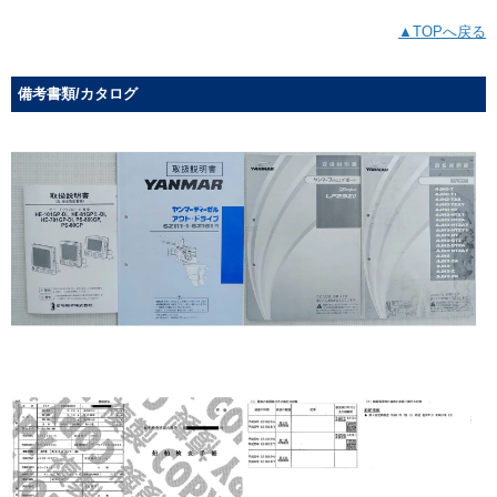
▲TOPへ戻る
備考書類/カタログ