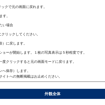
リックで元の画面に戻れます。
ます。
たい場合
にクリックしてください。
倍）に戻します。
ショーが開始します。１枚の写真表示は５秒程度です。
一度クリックすると元の画面モードに戻ります。
ンへ保存）します。
サイトへの無断掲載はお止めください。
外観全体