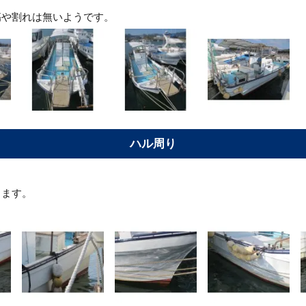
傷や割れは無いようです。
ハル周り
します。
。