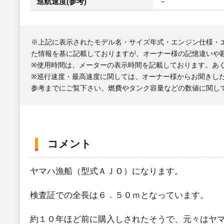
巡航速度(参考)
－
※上記に表示されたモデル名・サイズ年式・エンジン仕様・
た情報を基に記載しておりますが、オーナー様の記憶違いや
※使用時間は、メーターの表示時間を記載しております。あ
※巡行速度・最高速度に関しては、オーナー様からお聞きし
参考までにご覧下さい。燃費やタンク容量などの数値に関し
コメント
ヤマハ漁船（型式ＡＪＯ）になります。
検査証での全長は６．５０ｍとなっています。
約１０年ほど前に購入しされたそうで、元々はヤ