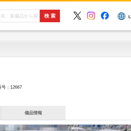
L
号：12667
備品情報