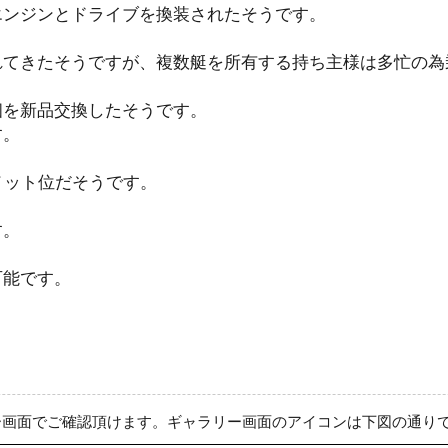
エンジンとドライブを換装されたそうです。
れてきたそうですが、複数艇を所有する持ち主様は多忙の為
個を新品交換したそうです。
す。
ノット位だそうです。
す。
可能です。
ー画面でご確認頂けます。ギャラリー画面のアイコンは下図の通り