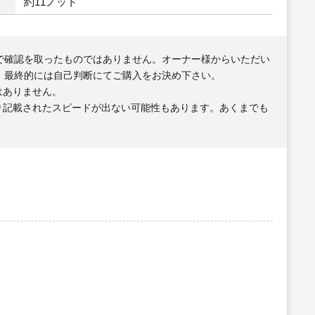
約11ノット
で確認を取ったものではありません。オーナー様からいただい
、最終的には自己判断にてご購入をお決め下さい。
はありません。
り記載されたスピードが出ない可能性もあります。あくまでも