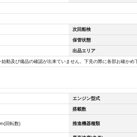
次回船検
保管状態
出品エリア
ン始動及び備品の確認が出来ていません。下見の際に各部お確かめ
エンジン型式
搭載数
pm(回転数)
推進機器種類