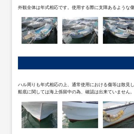
外観全体は年式相応です。使用する際に支障あるような
ハル周りも年式相応の上、通常使用における傷等は散見
船底に関しては海上係留中の為、確認は出来ていません