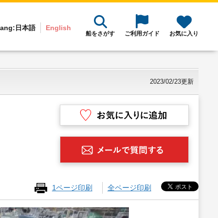
ang:
日本語
English
船をさがす
ご利用ガイド
お気に入り
2023/02/23更新
1ページ印刷
全ページ印刷