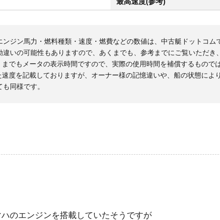
最高速度(参考)
エンジン馬力・燃料種類・速度・燃費などの数値は、中古艇ドットコム
勘違いの可能性もありますので、あくまでも、参考までにご覧いただき
くまでもメータの表示時間ですので、実際の使用時間を補償するもので
た速度を記載しておりますが、オーナー様の記憶違いや、船の状態によ
ても同様です。
マハのエンジンを搭載していたそうですが