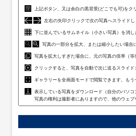
上記ボタン、又は余白の黒背景(どこでも可)をク
左右の矢印クリックで次の写真へスライドし
下に並んでいるサムネイル（小さい写真）を消し
写真の一部分を拡大、または縮小したい場合
写真を拡大しすぎた場合に、元の写真の倍率（等
クリックすると、写真を自動で次に送るスライド
ギャラリーを全画面モードで閲覧できます。もう
表示している写真をダウンロード（自分のパソコ
写真の権利は撮影者にありますので、他のウェブ