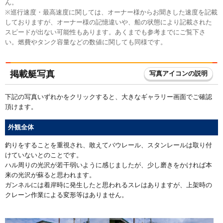
ん。
※巡行速度・最高速度に関しては、オーナー様からお聞きした速度を記載
しておりますが、オーナー様の記憶違いや、船の状態により記載された
スピードが出ない可能性もあります。あくまでも参考までにご覧下さ
い。燃費やタンク容量などの数値に関しても同様です。
掲載艇写真
写真アイコンの説明
下記の写真いずれかをクリックすると、大きなギャラリー画面でご確認
頂けます。
外観全体
釣りをすることを重視され、敢えてバウレール、スタンレールは取り付
けていないとのことです。
ハル周りの光沢が若干弱いように感じましたが、少し磨きをかければ本
来の光沢が蘇ると思われます。
ガンネルには着岸時に発生したと思われるスレはありますが、上架時の
クレーン作業による変形等はありません。