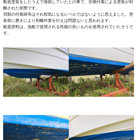
船底塗装をしたうえで係留していたとの事で、生物付着による塗装が剥
離された状態です。
貝類の付着跡等はそれ程気になるレベルではないように思えました。塗
装前に磨きにより剥離作業を行えば問題ないと思われます。
船底塗料は、漁船で使用される性能の良いものを使用されていたそうで
す。