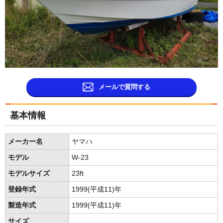
メールで質問する
基本情報
メーカー名
ヤマハ
モデル
W-23
モデルサイズ
23ft
登録年式
1999(平成11)年
製造年式
1999(平成11)年
サイズ