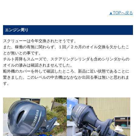
▲TOPへ戻る
エンジン周り
スクリューーは今年交換されたそうです。
また、稼働の有無に関わらず、１回／２カ月のオイル交換を欠かしたこ
とが無いとの事です。
チルト昇降もスムーズで、ステアリングシリンダも含めシリンダからの
オイルの滲みは確認されませんでした。
船外機のカバーを外して確認したところ、新品に近い状態であることに
驚きました。このレベルの中古機はなかなか出回る事は無いと思われま
す。