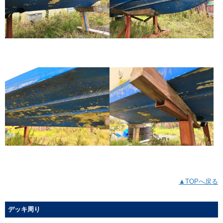
▲TOPへ戻る
デッキ周り