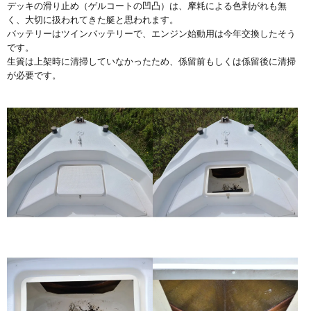
デッキの滑り止め（ゲルコートの凹凸）は、摩耗による色剥がれも無
く、大切に扱われてきた艇と思われます。
バッテリーはツインバッテリーで、エンジン始動用は今年交換したそう
です。
生簀は上架時に清掃していなかったため、係留前もしくは係留後に清掃
が必要です。