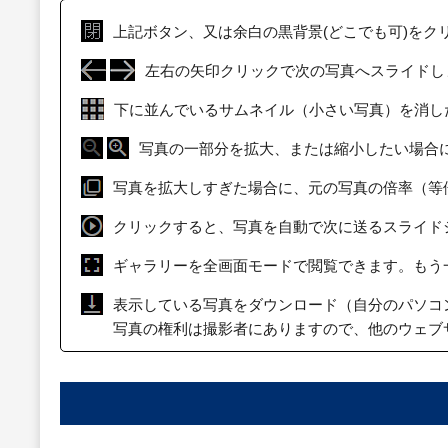
上記ボタン、又は余白の黒背景(どこでも可)をク
左右の矢印クリックで次の写真へスライドし
下に並んでいるサムネイル（小さい写真）を消し
写真の一部分を拡大、または縮小したい場合
写真を拡大しすぎた場合に、元の写真の倍率（等
クリックすると、写真を自動で次に送るスライド
ギャラリーを全画面モードで閲覧できます。もう
表示している写真をダウンロード（自分のパソコ
写真の権利は撮影者にありますので、他のウェブ