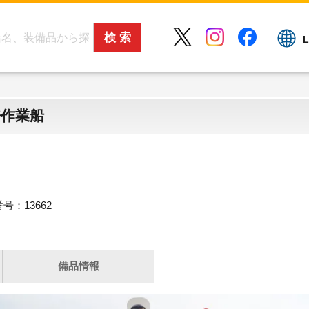
L
兼作業船
号：13662
備品情報