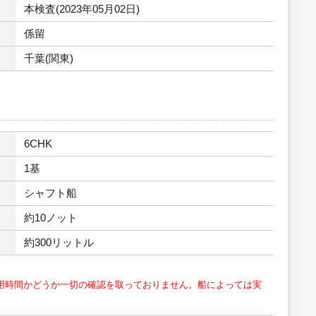
本検査(2023年05月02日)
係留
千葉(関東)
6CHK
1基
シャフト船
約10ノット
約300リットル
用時間かどうか一切の確認を取っておりません。船によっては実