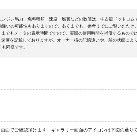
エンジン馬力・燃料種類・速度・燃費などの数値は、中古艇ドットコム
勘違いの可能性もありますので、あくまでも、参考までにご覧いただき
くまでもメータの表示時間ですので、実際の使用時間を補償するもので
た速度を記載しておりますが、オーナー様の記憶違いや、船の状態によ
ても同様です。
ー画面でご確認頂けます。ギャラリー画面のアイコンは下図の通り