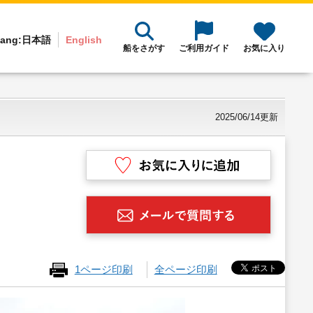
ang:
日本語
English
船をさがす
ご利用ガイド
お気に入り
2025/06/14更新
1ページ印刷
全ページ印刷