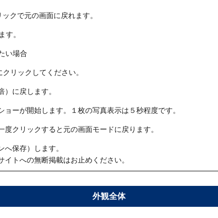
リックで元の画面に戻れます。
ます。
たい場合
にクリックしてください。
倍）に戻します。
ショーが開始します。１枚の写真表示は５秒程度です。
一度クリックすると元の画面モードに戻ります。
ンへ保存）します。
サイトへの無断掲載はお止めください。
外観全体