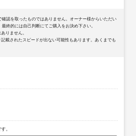
で確認を取ったものではありません。オーナー様からいただい
、最終的には自己判断にてご購入をお決め下さい。
はありません。
り記載されたスピードが出ない可能性もあります。あくまでも
です。