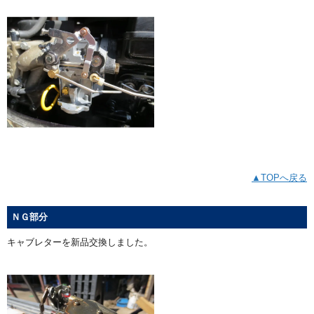
▲TOPへ戻る
ＮＧ部分
キャブレターを新品交換しました。