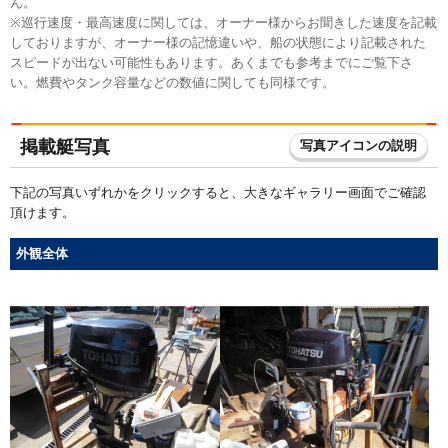
ん。
※巡行速度・最高速度に関しては、オーナー様からお聞きした速度を記載
しておりますが、オーナー様の記憶違いや、船の状態により記載された
スピードが出ない可能性もあります。あくまでも参考までにご覧下さ
い。燃費やタンク容量などの数値に関しても同様です。
掲載艇写真
写真アイコンの説明
下記の写真いずれかをクリックすると、大きなギャラリー画面でご確認
頂けます。
外観全体