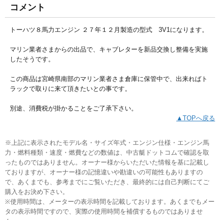
コメント
トーハツ８馬力エンジン ２７年１２月製造の型式 3V1になります。
マリン業者さまからの出品で、キャブレターを新品交換し整備を実施
したそうです。
この商品は宮崎県南部のマリン業者さま倉庫に保管中で、出来ればト
ラックで取りに来て頂きたいとの事です。
別途、消費税が掛かることをご了承下さい。
▲TOPへ戻る
※上記に表示されたモデル名・サイズ年式・エンジン仕様・エンジン馬
力・燃料種類・速度・燃費などの数値は、中古艇ドットコムで確認を取
ったものではありません。オーナー様からいただいた情報を基に記載し
ておりますが、オーナー様の記憶違いや勘違いの可能性もありますの
で、あくまでも、参考までにご覧いただき、最終的には自己判断にてご
購入をお決め下さい。
※使用時間は、メーターの表示時間を記載しております。あくまでもメー
タの表示時間ですので、実際の使用時間を補償するものではありませ