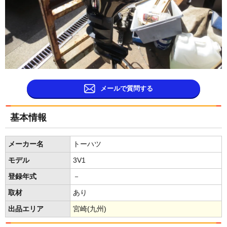
メールで質問する
基本情報
メーカー名
トーハツ
モデル
3V1
登録年式
－
取材
あり
出品エリア
宮崎(九州)