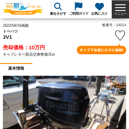
船をさがす
ご利用ガイド
お気に入り
メニュー
船番号：14014
2022/04/16掲載
トーハツ
3V1
売却価格：10
万円
キャブレター新品交換整備済み
基本情報