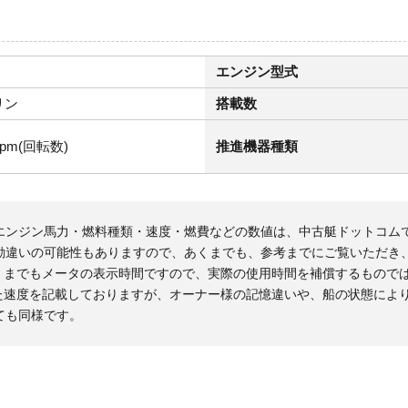
エンジン型式
リン
搭載数
rpm(回転数)
推進機器種類
エンジン馬力・燃料種類・速度・燃費などの数値は、中古艇ドットコム
勘違いの可能性もありますので、あくまでも、参考までにご覧いただき
くまでもメータの表示時間ですので、実際の使用時間を補償するもので
た速度を記載しておりますが、オーナー様の記憶違いや、船の状態によ
ても同様です。