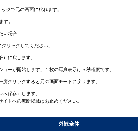
リックで元の画面に戻れます。
ます。
たい場合
にクリックしてください。
倍）に戻します。
ショーが開始します。１枚の写真表示は５秒程度です。
一度クリックすると元の画面モードに戻ります。
ンへ保存）します。
サイトへの無断掲載はお止めください。
外観全体