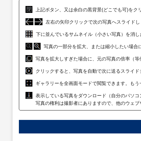
上記ボタン、又は余白の黒背景(どこでも可)をク
左右の矢印クリックで次の写真へスライドし
下に並んでいるサムネイル（小さい写真）を消し
写真の一部分を拡大、または縮小したい場合
写真を拡大しすぎた場合に、元の写真の倍率（等
クリックすると、写真を自動で次に送るスライド
ギャラリーを全画面モードで閲覧できます。もう
表示している写真をダウンロード（自分のパソコ
写真の権利は撮影者にありますので、他のウェブ