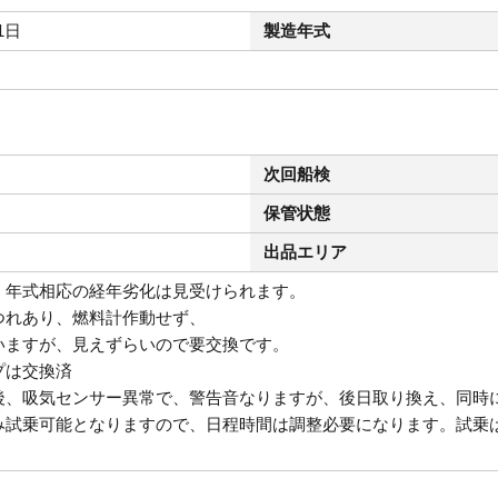
1日
製造年式
次回船検
保管状態
出品エリア
、年式相応の経年劣化は見受けられます。
つれあり、燃料計作動せず、
いますが、見えずらいので要交換です。
プは交換済
後、吸気センサー異常で、警告音なりますが、後日取り換え、同時
試乗可能となりますので、日程時間は調整必要になります。試乗は別