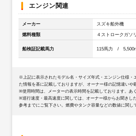
エンジン関連
メーカー
スズキ船外機
燃料種類
４ストロークガソ
船検証記載馬力
115馬力 / 5,500
※上記に表示されたモデル名・サイズ年式・エンジン仕様・
た情報を基に記載しておりますが、オーナー様の記憶違いや
※使用時間は、メーターの表示時間を記載しております。あ
※巡行速度・最高速度に関しては、オーナー様からお聞きし
参考までにご覧下さい。燃費やタンク容量などの数値に関し