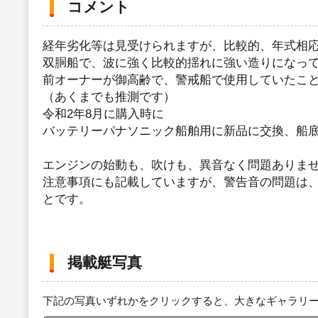
コメント
経年劣化等は見受けられますが、比較的、年式相
双胴船で、波に強く比較的揺れに強い造りになっ
前オーナーが御高齢で、警戒船で使用していたこ
（あくまでも推測です）
令和2年8月に購入時に
バッテリーパナソニック船舶用に新品に交換、船底
エンジンの始動も、吹けも、異音なく問題ありま
注意事項にも記載していますが、警告音の問題は
とです。
掲載艇写真
下記の写真いずれかをクリックすると、大きなギャラリ