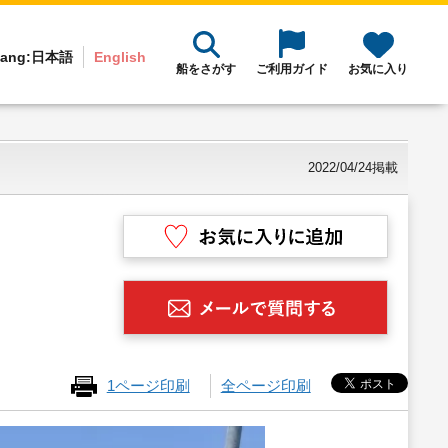
ang:
日本語
English
船をさがす
ご利用ガイド
お気に入り
2022/04/24掲載
1ページ印刷
全ページ印刷