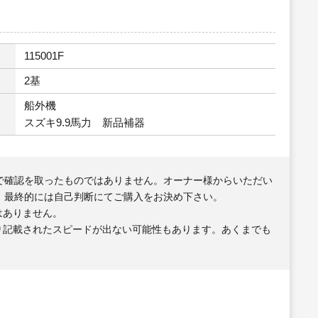
115001F
2基
船外機
スズキ9.9馬力 新品補器
で確認を取ったものではありません。オーナー様からいただい
、最終的には自己判断にてご購入をお決め下さい。
はありません。
り記載されたスピードが出ない可能性もあります。あくまでも