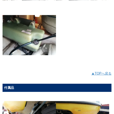
▲TOPへ戻る
付属品