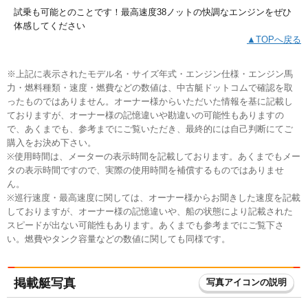
試乗も可能とのことです！最高速度38ノットの快調なエンジンをぜひ
体感してください
▲TOPへ戻る
※上記に表示されたモデル名・サイズ年式・エンジン仕様・エンジン馬
力・燃料種類・速度・燃費などの数値は、中古艇ドットコムで確認を取
ったものではありません。オーナー様からいただいた情報を基に記載し
ておりますが、オーナー様の記憶違いや勘違いの可能性もありますの
で、あくまでも、参考までにご覧いただき、最終的には自己判断にてご
購入をお決め下さい。
※使用時間は、メーターの表示時間を記載しております。あくまでもメー
タの表示時間ですので、実際の使用時間を補償するものではありませ
ん。
※巡行速度・最高速度に関しては、オーナー様からお聞きした速度を記載
しておりますが、オーナー様の記憶違いや、船の状態により記載された
スピードが出ない可能性もあります。あくまでも参考までにご覧下さ
い。燃費やタンク容量などの数値に関しても同様です。
掲載艇写真
写真アイコンの説明