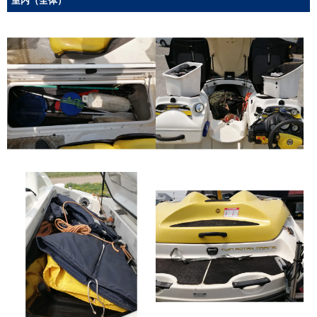
室内（全体）