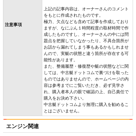
上記の記事内容は、オーナーさんのコメント
をもとに作成されたものです。
極力、欠点なども含めて記事を作成しており
注意事項
ますが、なにぶん１時間程度の取材時間で作
成したものですし、オーナーさんの中には問
題点を把握していなかったり、不具合箇所が
お話から漏れてしまう事もあるかもしれませ
んので、実艇の状態と違う箇所が存在する可
能性があります。
また、整備履歴・修復歴や艇の状態などに関
しては、中古艇ドットコムで裏づけを取った
ものではありませんので、ホームページの内
容は参考までにご覧いただき、必ず見学さ
れ、購入者本人の眼で確認の上、自己責任で
購入をお決め下さい。
中古艇ドットコムより無理に購入を勧めるこ
とはございません。
エンジン関連