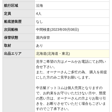
航行区域
沿海
定員
4人
船底塗装歴
なし
次回船検
中間検査(2023年09月08日)
保管状態
屋内保管
取材
あり
出品エリア
北海道(北海道・東北)
見学ご希望の方はメールかお電話にてお問い
合せ下さい。
また、オーナーさんご多忙の為、 購入を前提
にした方のみご見学お願いします。
中古艇ドットコムは個人売買となりますの
で、お約束をお守りいただけない方や、態度
の悪い方は、オーナーさんの方よりお取り引
きを、お断りさせていただく場合もございま
すのでご了承下さい。