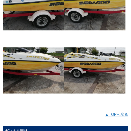
▲TOPへ戻る
ガンネル周り