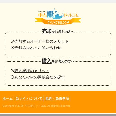
売却
をお考えの方へ
売却するオーナー様のメリット
売却の流れ・お問い合わせ
購入
をお考えの方へ
購入者様のメリット
あなたの街の掲載会社を探す
ホーム
当サイトについて
規約・免責事項
Copyright © 2015- 中古艇ドットコム. All Rights Reserved.