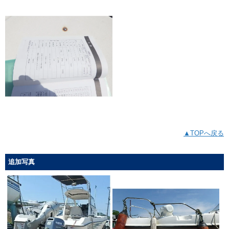
▲TOPへ戻る
追加写真