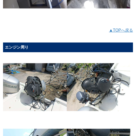
▲TOPへ戻る
エンジン周り