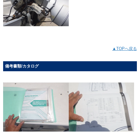
▲TOPへ戻る
備考書類/カタログ