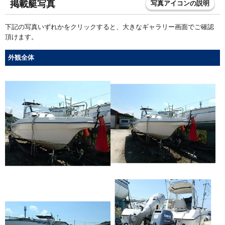
掲載艇写真
写真アイコンの説明
下記の写真いずれかをクリックすると、大きなギャラリー画面でご確認
頂けます。
外観全体