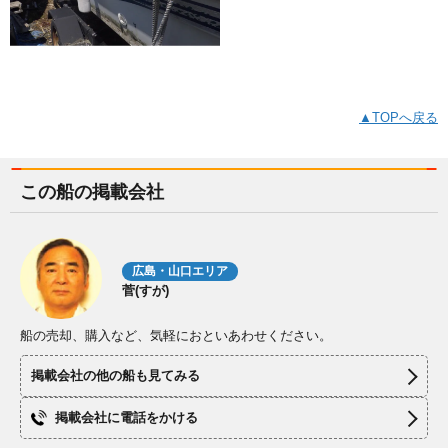
▲TOPへ戻る
この船の掲載会社
広島・山口エリア
菅(すが)
船の売却、購入など、気軽におといあわせください。
掲載会社の他の船も見てみる
掲載会社に電話をかける