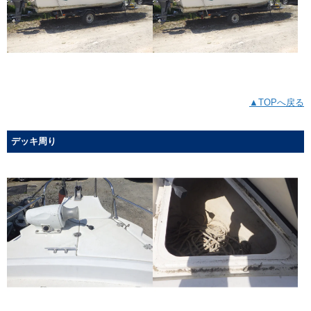
▲TOPへ戻る
デッキ周り