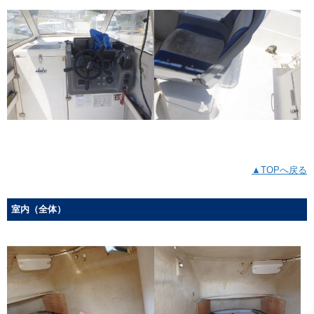
▲TOPへ戻る
室内（全体）