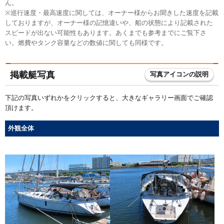
ん。
※巡行速度・最高速度に関しては、オーナー様からお聞きした速度を記載
しておりますが、オーナー様の記憶違いや、船の状態により記載された
スピードが出ない可能性もあります。あくまでも参考までにご覧下さ
い。燃費やタンク容量などの数値に関しても同様です。
掲載艇写真
写真アイコンの説明
下記の写真いずれかをクリックすると、大きなギャラリー画面でご確認
頂けます。
外観全体