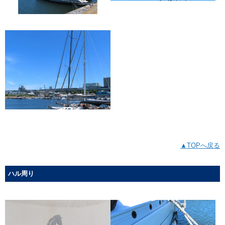
▲TOPへ戻る
ハル周り