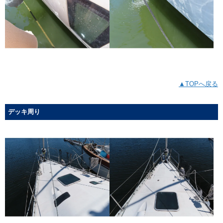
▲TOPへ戻る
デッキ周り