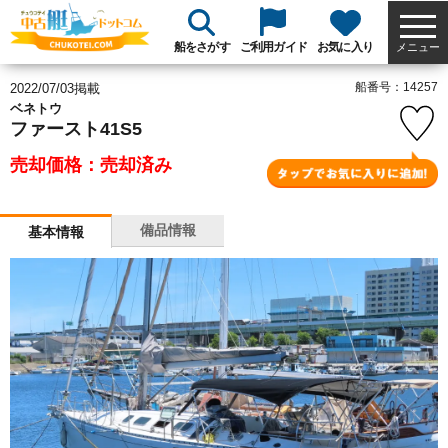
船をさがす
ご利用ガイド
お気に入り
メニュー
船番号：14257
2022/07/03掲載
ベネトウ
ファースト41S5
売却価格：売却済み
備品情報
基本情報