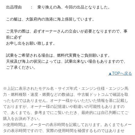
出品理由 ： 乗り換えの為、今回の出品となりました。
この艇は、大阪府内の漁港に海上係留しています。
ご見学の際は、必ずオーナーさんの立会いが必要となりますので、事
前に必ず
お申し出をお願い致します。
試乗をご希望される場合は、燃料代実費をご負担願います。
天候及び海上の状況によっては、試乗出来ない場合もありますので、
ご了承ください。
▲TOPへ戻る
※上記に表示されたモデル名・サイズ年式・エンジン仕様・エンジン馬
力・燃料種類・速度・燃費などの数値は、中古艇ドットコムで確認を取
ったものではありません。オーナー様からいただいた情報を基に記載し
ておりますが、オーナー様の記憶違いや勘違いの可能性もありますの
で、あくまでも、参考までにご覧いただき、最終的には自己判断にてご
購入をお決め下さい。
※使用時間は、メーターの表示時間を記載しております。あくまでもメー
タの表示時間ですので、実際の使用時間を補償するものではありませ