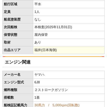
航行区域
平水
定員
1人
船底塗装歴
なし
次回船検
本検査(2025年11月01日)
保管状態
屋内保管
取材
あり
出品エリア
福井(日本海側)
エンジン関連
メーカー名
ヤマハ
エンジン型式
6J8
燃料種類
２ストロークガソリン
搭載数
1基
船検証記載馬力
30馬力 / 5,000rpm(回転数)