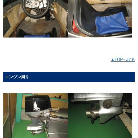
▲TOPへ戻る
エンジン周り