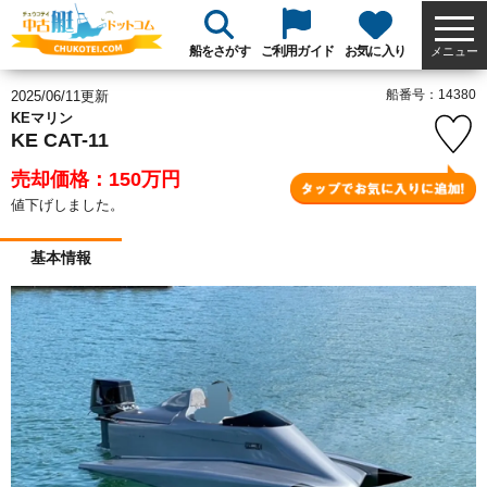
船をさがす
ご利用ガイド
お気に入り
メニュー
船番号：14380
2025/06/11更新
KEマリン
KE CAT-11
売却価格：150
万円
値下げしました。
基本情報