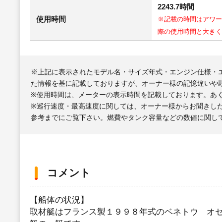
2243.7時間
使用時間
※記載の時間はアワー
際の使用時間と大きく
※上記に表示されたモデル名・サイズ年式・エンジン仕様・
た情報を基に記載しておりますが、オーナー様の記憶違いや
※使用時間は、メーターの表示時間を記載しております。あ
※巡行速度・最高速度に関しては、オーナー様からお聞きし
参考までにご覧下さい。燃費やタンク容量などの数値に関し
コメント
【船体の状況】
取材艇はフランス製１９９８年式のベネトウ オ