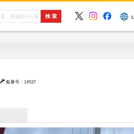
L
船番号：14537