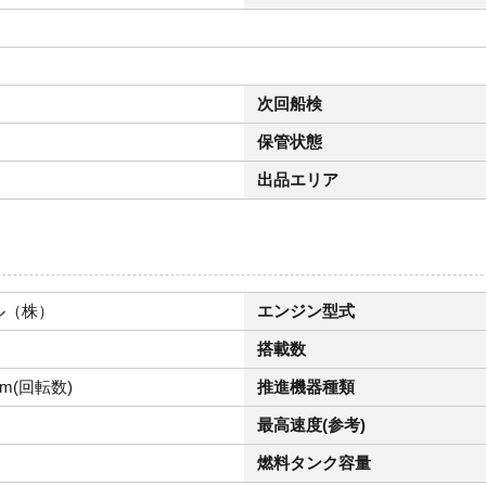
次回船検
保管状態
出品エリア
ル（株）
エンジン型式
搭載数
pm(回転数)
推進機器種類
最高速度(参考)
燃料タンク容量