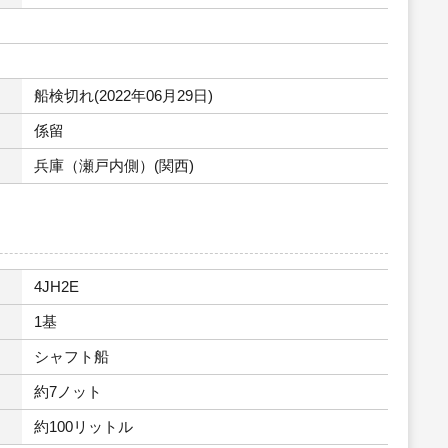
船検切れ(2022年06月29日)
係留
兵庫（瀬戸内側）(関西)
4JH2E
1基
シャフト船
約7ノット
約100リットル