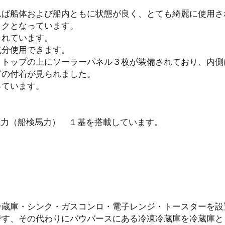
れば船体および船内ともに状態が良く、とても綺麗に使用さ
ックとなっています。
されています。
充分使用できます。
ミトップの上にソーラーパネル３枚が装備されており、内側
どの付着が見られました。
っています。
馬力（船検馬力） １基を搭載しています。
ト
冷蔵庫・シンク・ガスコンロ・電子レンジ・トースターを設
です、その代わりにバウバースにある冷凍冷蔵庫を冷蔵庫と