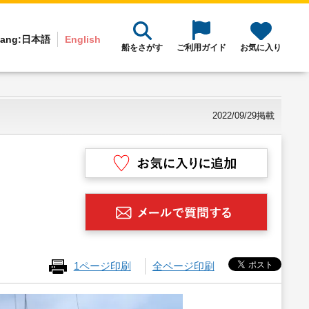
ang:
日本語
English
船をさがす
ご利用ガイド
お気に入り
2022/09/29掲載
1ページ印刷
全ページ印刷