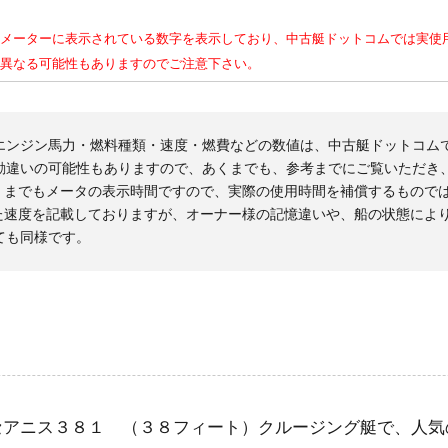
メーターに表示されている数字を表示しており、中古艇ドットコムでは実使
異なる可能性もありますのでご注意下さい。
エンジン馬力・燃料種類・速度・燃費などの数値は、中古艇ドットコム
勘違いの可能性もありますので、あくまでも、参考までにご覧いただき
くまでもメータの表示時間ですので、実際の使用時間を補償するもので
た速度を記載しておりますが、オーナー様の記憶違いや、船の状態によ
ても同様です。
セアニス３８１ （３８フィート）クルージング艇で、人気