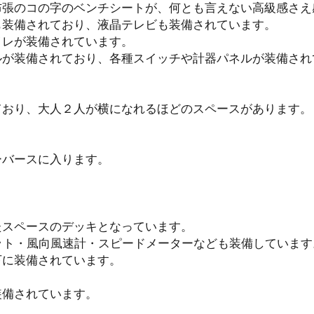
布張のコの字のベンチシートが、何とも言えない高級感さ
も装備されており、液晶テレビも装備されています。
イレが装備されています。
ルが装備されており、各種スイッチや計器パネルが装備され
ており、大人２人が横になれるほどのスペースがあります。
ーバースに入ります。
たスペースのデッキとなっています。
ット・風向風速計・スピードメーターなども装備しています
下に装備されています。
装備されています。