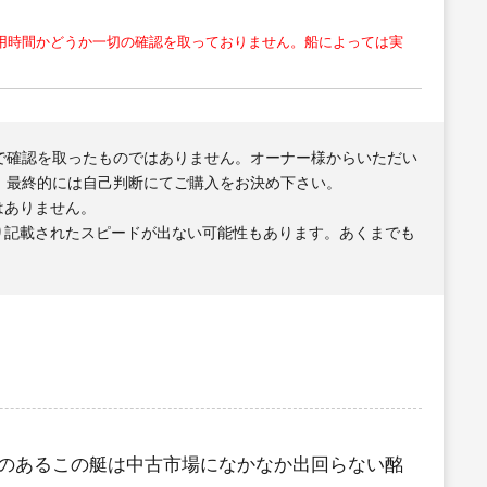
用時間かどうか一切の確認を取っておりません。船によっては実
で確認を取ったものではありません。オーナー様からいただい
、最終的には自己判断にてご購入をお決め下さい。
はありません。
り記載されたスピードが出ない可能性もあります。あくまでも
のあるこの艇は中古市場になかなか出回らない酩