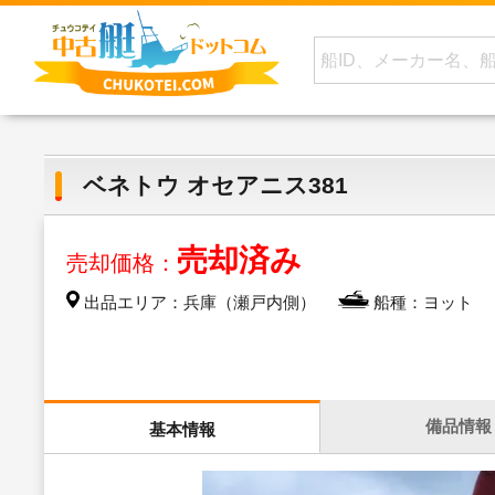
ベネトウ オセアニス381
売却済み
売却価格：
出品エリア：兵庫（瀬戸内側）
船種：ヨット
備品情報
基本情報