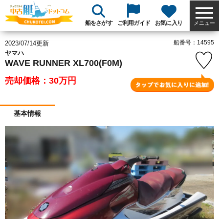
船をさがす
ご利用ガイド
お気に入り
メニュー
船番号：14595
2023/07/14更新
ヤマハ
WAVE RUNNER XL700(F0M)
売却価格：30
万円
基本情報