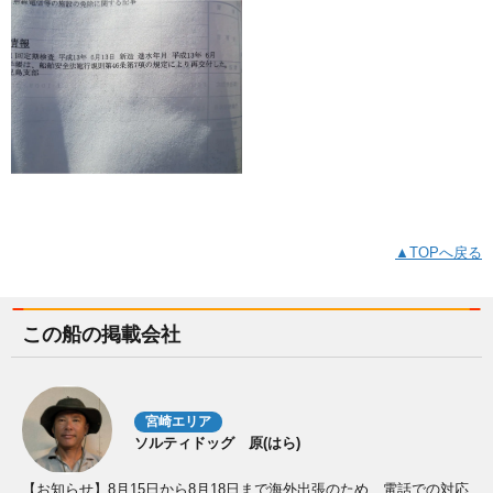
▲TOPへ戻る
この船の掲載会社
宮崎エリア
ソルティドッグ 原(はら)
【お知らせ】8月15日から8月18日まで海外出張のため、電話での対応