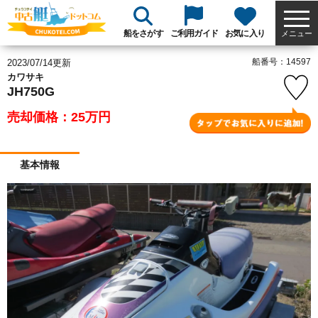
船をさがす
ご利用ガイド
お気に入り
メニュー
船番号：14597
2023/07/14更新
カワサキ
JH750G
売却価格：25
万円
基本情報