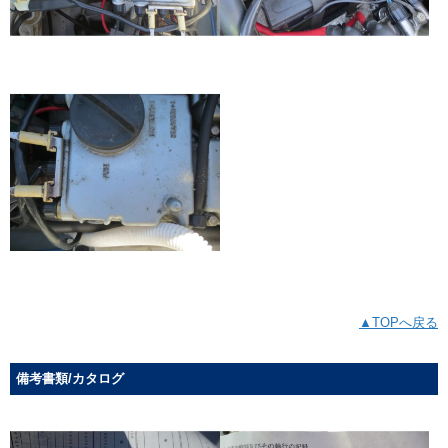
▲TOPへ戻る
備考書類/カタログ