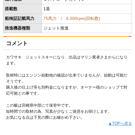
搭載数
1基
船検証記載馬力
75馬力 / 6,500rpm(回転数)
推進機器種類
ジェット推進
コメント
カワサキ ジェットスキーになり、出品はマリン業者さまからになり
ます。
取材時にはエンジン始動他の確認が出来ていませんが、始動は可能だ
そうです。
購入後の仕上げ等も別料金になりますが、オーナー様のショップで対
応可能との事です。
この艇は宮崎県中部にて保管中です。
短時間での取材の為、写真が少なくご迷惑をお掛けします。
お気になる点は下見の際にお確かめ下さい。
▲TOPへ戻る