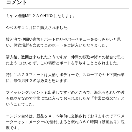
コメント
ミヤマ造船MF-２３０HTDXになります。
令和３年１１月にご購入されました。
駿河湾で仲間や家族とボート釣りやバーベキューを楽しみたいと思
い、保管場所も含めてこのボートをご購入いただきました。
購入後、数回は来られたようですが、仲間の転勤や諸々の都合で思っ
たようにはいかず、この場所とボートを手放すこととされました。
特にこの２３フィートは大柄なボディーで、スロープでの上下架作業
に、最低男性２名は必要と思います。
フィッシングポイントも出港してすぐのところで、海水もきれいで波
も穏やかなので非常に気に入っておられましたが「非常に残念だ」と
いうことでした。
エンジン自体は、新品を４，５年前に交換されておりますのでアワメ
ーターはタコメーターの指針によると概ね３６０時間（動画あり）程
度です。