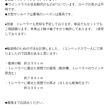
◆ウインドラスが全自動式のものがついています。ロープの長さは不
明です。
◆大型サンルーフは夏場のシーズンは最高です。
●別途 トレーラーも売却を予定しております。単品でもセットでも
ご相談賜ります。本来は２軸４輪ですが１軸外してあります。（保管
しております）
■輸送時のための寸法を計測しました。（コンベックスで一人にて測
りましたので誤差があると思います）
・船体の幅 約２３５ｃｍ
・トレーラーに載せた状態での最長（船外機、トレーラーのウインチ
部含む）
約７８０ｃｍ
・トレーラーに載せた状態での高さ（ＧＬから航海灯まで）
約３４０ｃｍ
◆最後までお読みください。