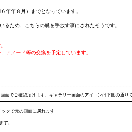
和６年年８月）までとなっています。
ているため、こちらの艇を手放す事にされたそうです。
す。
ル、アノード等の交換を予定しています。
ー画面でご確認頂けます。ギャラリー画面のアイコンは下図の通り
リックで元の画面に戻れます。
ます。