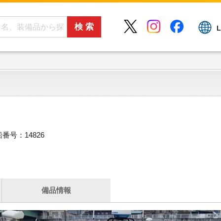
L
番号：14826
備品情報