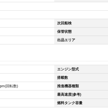
次回船検
保管状態
出品エリア
エンジン型式
搭載数
rpm(回転数)
推進機器種類
最高速度(参考)
燃料タンク容量