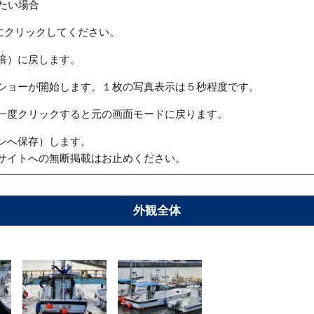
たい場合
にクリックしてください。
倍）に戻します。
ショーが開始します。１枚の写真表示は５秒程度です。
一度クリックすると元の画面モードに戻ります。
ンへ保存）します。
サイトへの無断掲載はお止めください。
外観全体