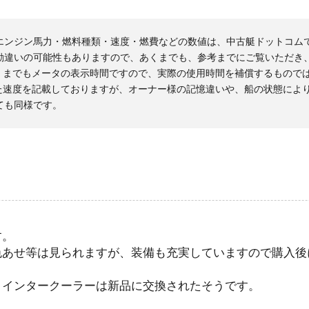
エンジン馬力・燃料種類・速度・燃費などの数値は、中古艇ドットコム
勘違いの可能性もありますので、あくまでも、参考までにご覧いただき
くまでもメータの表示時間ですので、実際の使用時間を補償するもので
た速度を記載しておりますが、オーナー様の記憶違いや、船の状態によ
ても同様です。
す。
色あせ等は見られますが、装備も充実していますので購入後
とインタークーラーは新品に交換されたそうです。