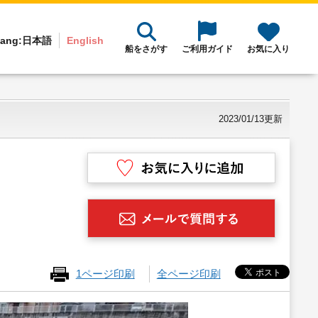
ang:
日本語
English
船をさがす
ご利用ガイド
お気に入り
2023/01/13更新
1ページ印刷
全ページ印刷