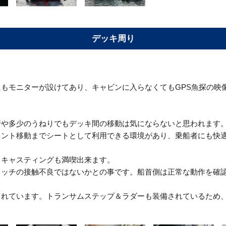
デッキ周り
もモニターが設けてあり、キャビンに入らなくてもGPS魚探の映
行や多少のうねりでもデッキ間の移動は気にならないと思われます
イント移動までシートとして利用できる環境があり、乗船者にも快
、キャスティングも満喫出来ます。
イッチの接触不良ではないかとの事です。船首側は正常な動作を確
られています。トランサムステップ＆ラダーも装備されているため