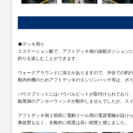
◆デッキ周り
２ステーション艇で、アフトデッキ側の操舵ポジションに
釣りを楽しむことができます。
ウォークアラウンドに深さがありますので、沖合での釣
船内外機のためアフトデッキのエンジンハッチ等は、ポ
バウスプリットにはバウパルピットが取付けられており
船尾側のアンカーウィンチが動作しませんでしたが、ス
アフトデッキ側２箇所に電動リール用の電源電極が設け
事故歴もなく、全般的に程度は良い状態と感じました。