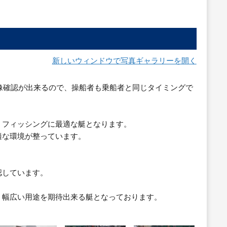
新しいウィンドウで写真ギャラリーを開く
像確認が出来るので、操船者も乗船者と同じタイミングで
。フィッシングに最適な艇となります。
適な環境が整っています。
認しています。
、幅広い用途を期待出来る艇となっております。