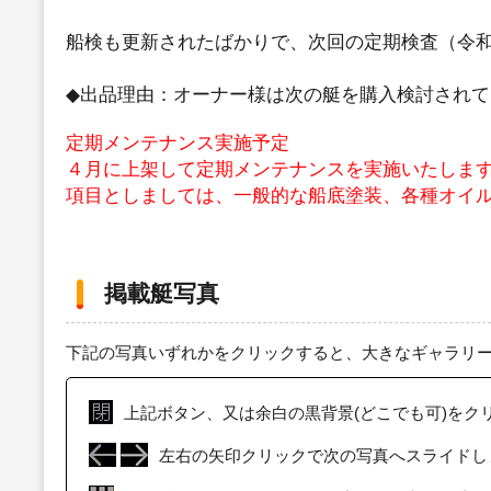
船検も更新されたばかりで、次回の定期検査（令
◆出品理由：オーナー様は次の艇を購入検討され
定期メンテナンス実施予定
４月に上架して定期メンテナンスを実施いたしま
項目としましては、一般的な船底塗装、各種オイ
掲載艇写真
下記の写真いずれかをクリックすると、大きなギャラリ
上記ボタン、又は余白の黒背景(どこでも可)をク
左右の矢印クリックで次の写真へスライドし