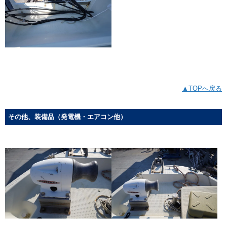
▲TOPへ戻る
その他、装備品（発電機・エアコン他）