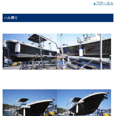
▲TOPへ戻る
ハル周り