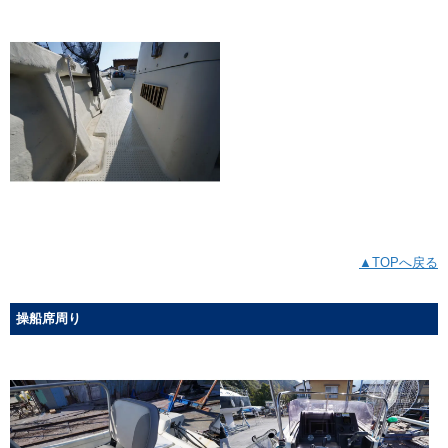
▲TOPへ戻る
操船席周り