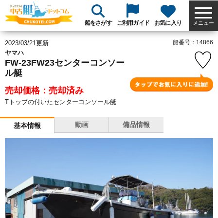
船をさがす
ご利用ガイド
お気に入り
メニュー
船番号：14866
2023/03/21更新
ヤマハ
FW-23FW23センターコンソー
ル艇
売却価格：売却済み
Tトップの付いたセンターコンソール艇
動画
備品情報
基本情報