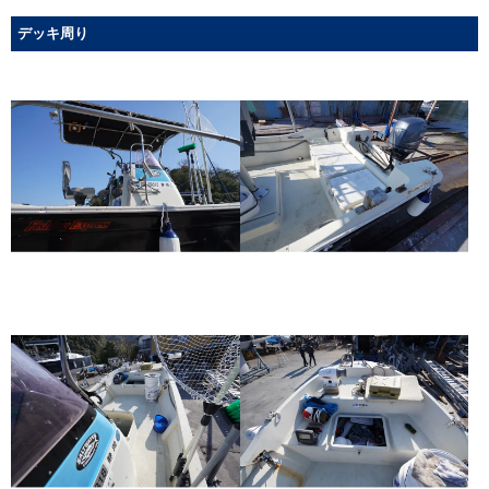
デッキ周り