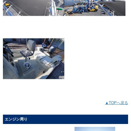
▲TOPへ戻る
エンジン周り