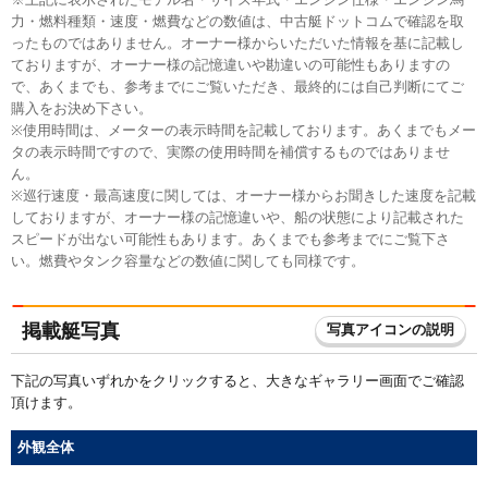
力・燃料種類・速度・燃費などの数値は、中古艇ドットコムで確認を取
ったものではありません。オーナー様からいただいた情報を基に記載し
ておりますが、オーナー様の記憶違いや勘違いの可能性もありますの
で、あくまでも、参考までにご覧いただき、最終的には自己判断にてご
購入をお決め下さい。
※使用時間は、メーターの表示時間を記載しております。あくまでもメー
タの表示時間ですので、実際の使用時間を補償するものではありませ
ん。
※巡行速度・最高速度に関しては、オーナー様からお聞きした速度を記載
しておりますが、オーナー様の記憶違いや、船の状態により記載された
スピードが出ない可能性もあります。あくまでも参考までにご覧下さ
い。燃費やタンク容量などの数値に関しても同様です。
掲載艇写真
写真アイコンの説明
下記の写真いずれかをクリックすると、大きなギャラリー画面でご確認
頂けます。
外観全体