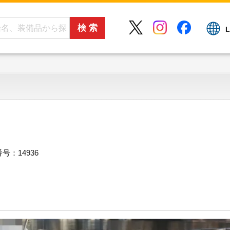
L
号：14936