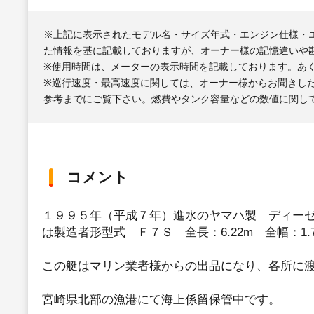
※上記に表示されたモデル名・サイズ年式・エンジン仕様・
た情報を基に記載しておりますが、オーナー様の記憶違いや
※使用時間は、メーターの表示時間を記載しております。あ
※巡行速度・最高速度に関しては、オーナー様からお聞きし
参考までにご覧下さい。燃費やタンク容量などの数値に関し
コメント
１９９５年（平成７年）進水のヤマハ製 ディーゼ
は製造者形型式 Ｆ７Ｓ 全長：6.22m 全幅：1.
この艇はマリン業者様からの出品になり、各所に
宮崎県北部の漁港にて海上係留保管中です。