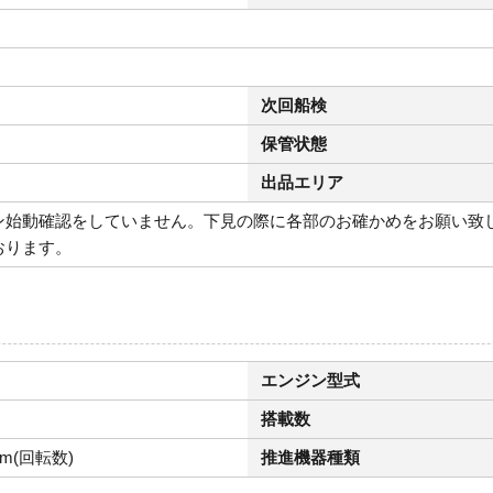
次回船検
保管状態
出品エリア
ン始動確認をしていません。下見の際に各部のお確かめをお願い致
おります。
エンジン型式
搭載数
pm(回転数)
推進機器種類