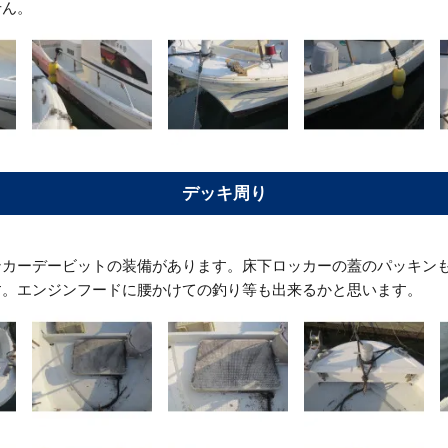
せん。
デッキ周り
ンカーデービットの装備があります。床下ロッカーの蓋のパッキン
す。エンジンフードに腰かけての釣り等も出来るかと思います。