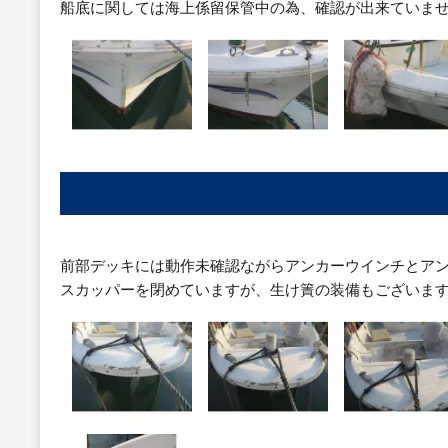
船底に関しては海上係留保管中の為、確認が出来ていま
前部デッキには動作未確認ながらアンカーウインチとア
スカッパーを閉めていますが、生け簀の装備もございま