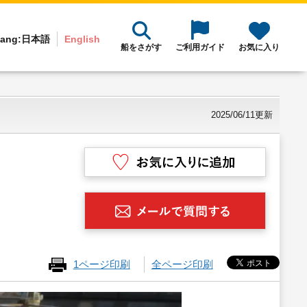
ang:
日本語
English
船をさがす
ご利用ガイド
お気に入り
2025/06/11更新
1ページ印刷
全ページ印刷