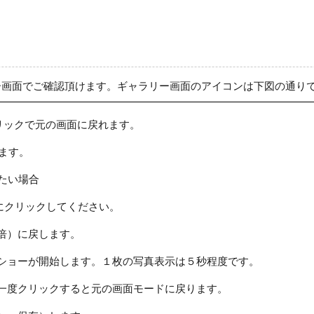
ー画面でご確認頂けます。ギャラリー画面のアイコンは下図の通り
リックで元の画面に戻れます。
ます。
たい場合
にクリックしてください。
倍）に戻します。
ショーが開始します。１枚の写真表示は５秒程度です。
一度クリックすると元の画面モードに戻ります。