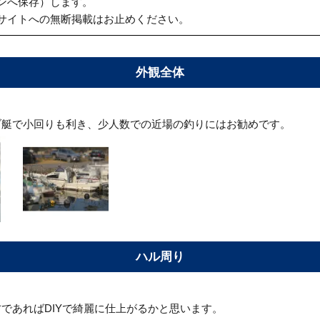
ンへ保存）します。
サイトへの無断掲載はお止めください。
外観全体
ブ艇で小回りも利き、少人数での近場の釣りにはお勧めです。
ハル周り
であればDIYで綺麗に仕上がるかと思います。