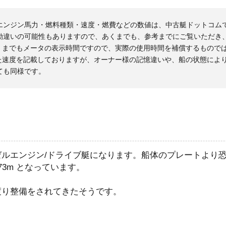
エンジン馬力・燃料種類・速度・燃費などの数値は、中古艇ドットコム
勘違いの可能性もありますので、あくまでも、参考までにご覧いただき
くまでもメータの表示時間ですので、実際の使用時間を補償するもので
た速度を記載しておりますが、オーナー様の記憶違いや、船の状態によ
ても同様です。
ルエンジン/ドライブ艇になります。船体のプレートより恐ら
73m となっています。
渡り整備をされてきたそうです。