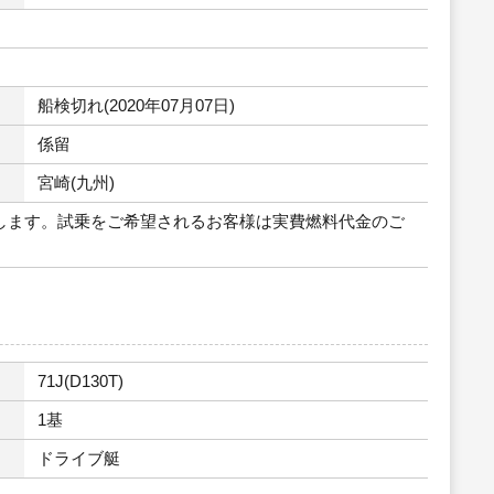
船検切れ(2020年07月07日)
係留
宮崎(九州)
します。試乗をご希望されるお客様は実費燃料代金のご
71J(D130T)
1基
ドライブ艇