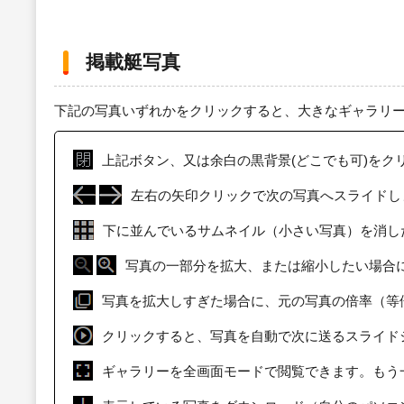
掲載艇写真
下記の写真いずれかをクリックすると、大きなギャラリ
上記ボタン、又は余白の黒背景(どこでも可)をク
左右の矢印クリックで次の写真へスライドし
下に並んでいるサムネイル（小さい写真）を消し
写真の一部分を拡大、または縮小したい場合
写真を拡大しすぎた場合に、元の写真の倍率（等
クリックすると、写真を自動で次に送るスライド
ギャラリーを全画面モードで閲覧できます。もう