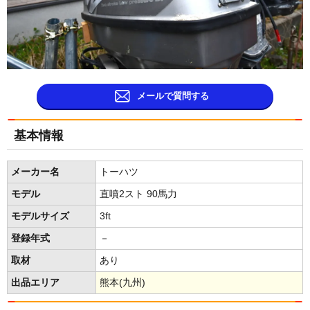
メールで質問する
基本情報
メーカー名
トーハツ
モデル
直噴2スト 90馬力
モデルサイズ
3ft
登録年式
－
取材
あり
出品エリア
熊本(九州)