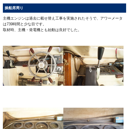
操船席周り
主機エンジンは過去に載せ替え工事を実施されたそうで、アワーメータ
は739時間と少な目です。
取材時、主機・発電機とも始動は良好でした。