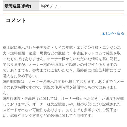
最高速度(参考)
約28ノット
コメント
▲TOPへ戻る
※上記に表示されたモデル名・サイズ年式・エンジン仕様・エンジン馬
力・燃料種類・速度・燃費などの数値は、中古艇ドットコムで確認を取
ったものではありません。オーナー様からいただいた情報を基に記載し
ておりますが、オーナー様の記憶違いや勘違いの可能性もありますの
で、あくまでも、参考までにご覧いただき、最終的には自己判断にてご
購入をお決め下さい。
※使用時間は、メーターの表示時間を記載しております。あくまでもメー
タの表示時間ですので、実際の使用時間を補償するものではありませ
ん。
※巡行速度・最高速度に関しては、オーナー様からお聞きした速度を記載
しておりますが、オーナー様の記憶違いや、船の状態により記載された
スピードが出ない可能性もあります。あくまでも参考までにご覧下さ
い。燃費やタンク容量などの数値に関しても同様です。