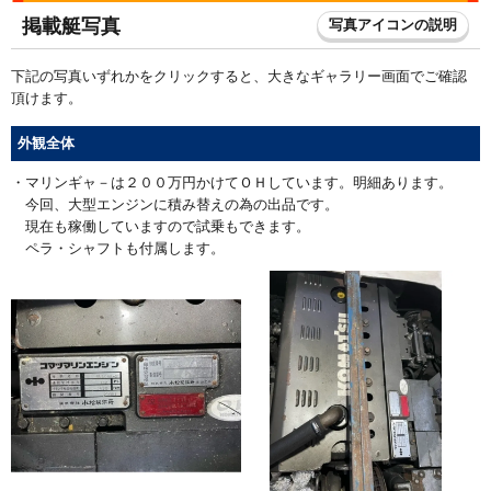
掲載艇写真
写真アイコンの説明
下記の写真いずれかをクリックすると、大きなギャラリー画面でご確認
頂けます。
外観全体
・マリンギャ－は２００万円かけてＯＨしています。明細あります。
今回、大型エンジンに積み替えの為の出品です。
現在も稼働していますので試乗もできます。
ペラ・シャフトも付属します。