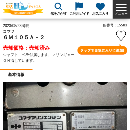
船をさがす
ご利用ガイド
お気に入り
メニュー
船番号：15583
2023/08/23掲載
コマツ
６Ｍ１０５Ａ－２
売却価格：売却済み
シャフト、ペラ付属します。マリンギャー
ＯＨ済しています。
基本情報