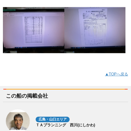
▲TOPへ戻る
この船の掲載会社
広島・山口エリア
ＴＡプランニング 西川(にしかわ)