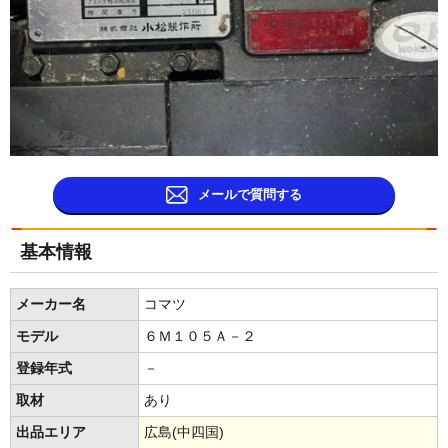
メールで質問する
基本情報
メーカー名
コマツ
モデル
６Ｍ１０５Ａ－２
登録年式
－
取材
あり
出品エリア
広島(中四国)