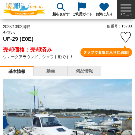
船をさがす
ご利用ガイド
お気に入り
メニュー
船番号：15703
2023/10/02掲載
ヤマハ
UF-29 (E0E)
売却価格：売却済み
ウォークアラウンド、シャフト船です！
動画
備品情報
基本情報