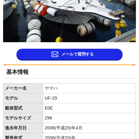
メールで質問する
基本情報
メーカー名
ヤマハ
モデル
UF-29
船体型式
E0E
モデルサイズ
29ft
進水年月日
2008(平成20)年4月
製造年式
2008(平成20)年