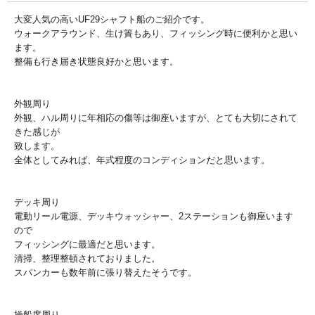
大変人気の高いUF29シャフト船のご紹介です。
ウォークアラウンド、生け簀もあり、フィッシング時に便利かと思い
ます。
整備も行き届き状態良好かと思います。
外観周り
外観、ハル周りに年相応の傷等は御座いますが、とても大切にされて
きた感じが
致します。
全体としてみれば、年式程度のコンディションだと思います。
デッキ周り
電動リール電源、デッキウォッシャー、2ステーションも御座います
ので
フィッシングに最適だと思います。
清掃、整理整頓されておりました。
スパンカーも数年前に張り替えたそうです。
操船席周り