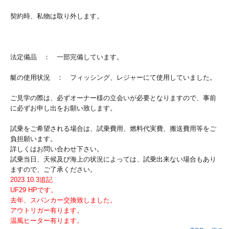
契約時、私物は取り外します。
法定備品 ： 一部完備しています。
艇の使用状況 ： フィッシング、レジャーにて使用していました。
ご見学の際は、必ずオーナー様の立会いが必要となりますので、事前
に必ずお申し出をお願い致します。
試乗をご希望される場合は、試乗費用、燃料代実費、搬送費用等をご
負担願います。
詳しくはお問い合わせ下さい。
試乗当日、天候及び海上の状況によっては、試乗出来ない場合もあり
ますので、ご了承ください。
2023.10.3追記
UF29 HPです。
去年、スパンカー交換致しました。
アウトリガー有ります。
温風ヒーター有ります。