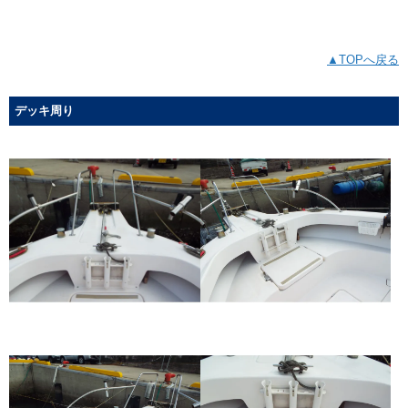
▲TOPへ戻る
デッキ周り