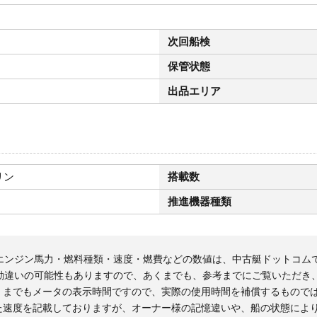
次回船検
保管状態
出品エリア
リン
搭載数
推進機器種類
エンジン馬力・燃料種類・速度・燃費などの数値は、中古艇ドットコム
勘違いの可能性もありますので、あくまでも、参考までにご覧いただき
くまでもメータの表示時間ですので、実際の使用時間を補償するもので
た速度を記載しておりますが、オーナー様の記憶違いや、船の状態によ