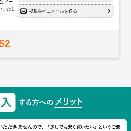
たはメー
いいたし
掲載会社にメールを送る
52
いただきません
ので、「少しでも安く買いたい」というご要