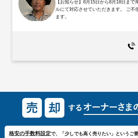
【お知らせ】8月15日から8月18日ま
ルにて対応させていただきます。 ご不
ます。
格安の手数料設定
で、「少しでも高く売りたい」というご