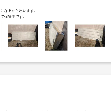
りになるかと思います。
にて保管中です。