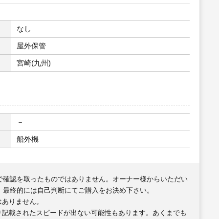
なし
屋外保管
宮崎(九州)
－
船外機
で確認を取ったものではありません。オーナー様からいただい
、最終的には自己判断にてご購入をお決め下さい。
はありません。
り記載されたスピードが出ない可能性もあります。あくまでも