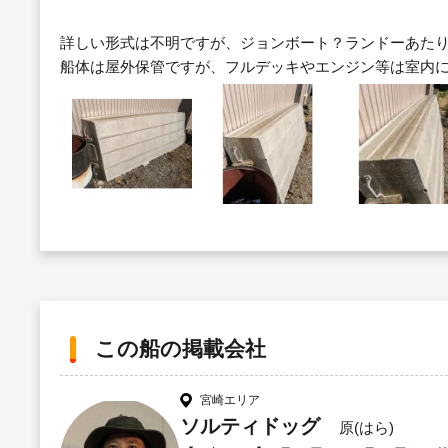
詳しい形式は不明ですが、ジョンボート？ランドーあた
船体は屋外保管ですが、フルデッキやエンジン等は室内
この船の掲載会社
宮崎エリア
ソルティドッグ
原(はら)