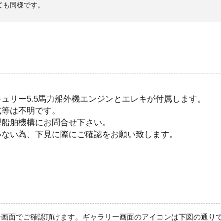
ても同様です。
ュリー5.5馬力船外機エンジンとエレキが付属します。
式等は不明です。
型船舶機構にお問合せ下さい。
いない為、下見に際にご確認をお願い致します。
ー画面でご確認頂けます。ギャラリー画面のアイコンは下図の通り