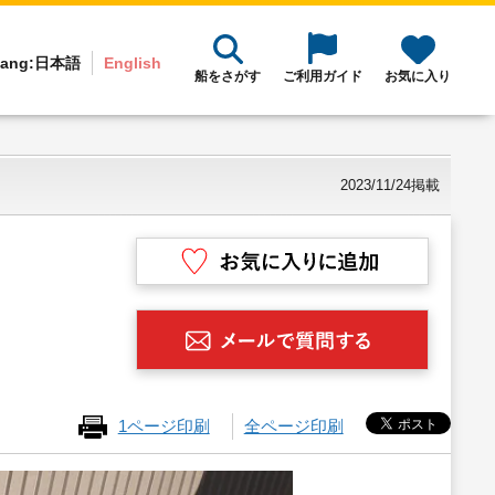
ang:
日本語
English
船をさがす
ご利用ガイド
お気に入り
2023/11/24掲載
1ページ印刷
全ページ印刷