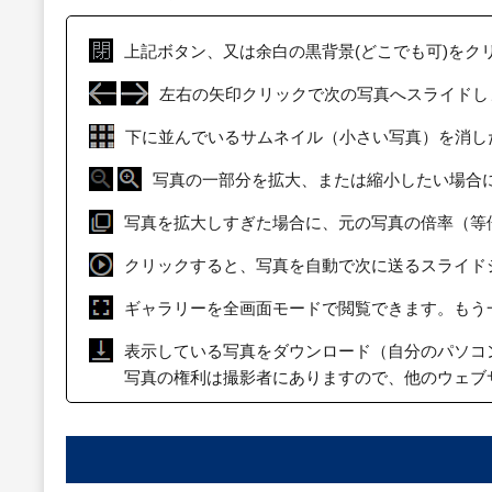
上記ボタン、又は余白の黒背景(どこでも可)をク
左右の矢印クリックで次の写真へスライドし
下に並んでいるサムネイル（小さい写真）を消し
写真の一部分を拡大、または縮小したい場合
写真を拡大しすぎた場合に、元の写真の倍率（等
クリックすると、写真を自動で次に送るスライド
ギャラリーを全画面モードで閲覧できます。もう
表示している写真をダウンロード（自分のパソコ
写真の権利は撮影者にありますので、他のウェブ