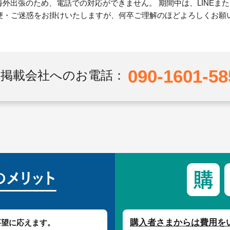
で海外出張のため、電話での対応ができません。 期間中は、LINEま
便・ご迷惑をお掛けいたしますが、何卒ご理解のほどよろしくお願
090-1601-58
掲載会社へのお電話：
購入者さまからは費用を
要望に応えます。