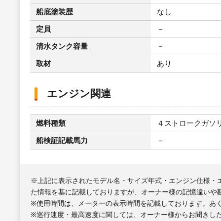
船底塗装歴
なし
定員
－
清水タンク容量
－
取材
あり
エンジン関連
燃料種類
４ストロークガソ
船検証記載馬力
－
※上記に表示されたモデル名・サイズ年式・エンジン仕様・
た情報を基に記載しておりますが、オーナー様の記憶違いや
※使用時間は、メーターの表示時間を記載しております。あ
※巡行速度・最高速度に関しては、オーナー様からお聞きし