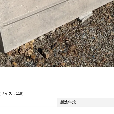
サイズ：11ft)
製造年式