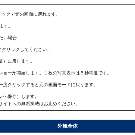
リックで元の画面に戻れます。
ます。
たい場合
にクリックしてください。
倍）に戻します。
ショーが開始します。１枚の写真表示は５秒程度です。
一度クリックすると元の画面モードに戻ります。
ンへ保存）します。
サイトへの無断掲載はお止めください。
外観全体