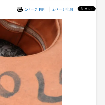
1ページ印刷
全ページ印刷