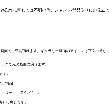
為動作に関しては不明の為、ジャンク/部品取りにお役立
ー画面でご確認頂けます。ギャラリー画面のアイコンは下図の通り
リックで元の画面に戻れます。
ます。
たい場合
にクリックしてください。
倍）に戻します。