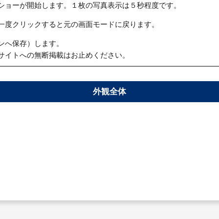
ショーが開始します。１枚の写真表示は５秒程度です。
一度クリックすると元の画面モードに戻ります。
ンへ保存）します。
サイトへの無断掲載はお止めください。
外観全体