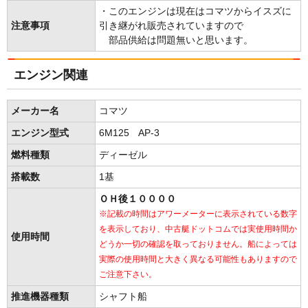
・このエンジンは現在はコマツからイスズに
注意事項
引き継がれ販売されていますので
部品供給は問題無いと思います。
エンジン関連
メーカー名
コマツ
エンジン型式
6M125 AP-3
燃料種類
ディーゼル
搭載数
1基
ＯＨ後１００００
※記載の時間はアワーメーターに表示されている数字
を表示しており、中古艇ドットコムでは実使用時間か
使用時間
どうか一切の確認を取っておりません。船によっては
実際の使用時間と大きく異なる可能性もありますので
ご注意下さい。
推進機器種類
シャフト船