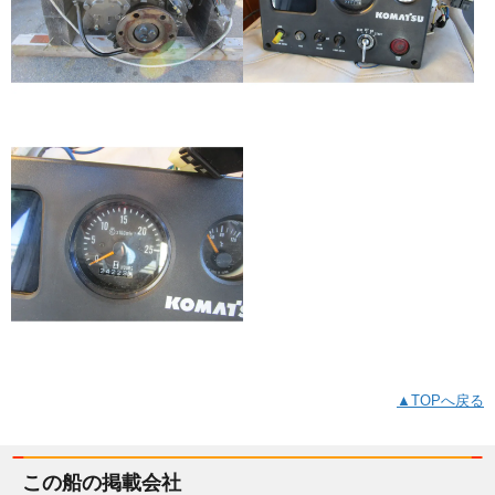
▲TOPへ戻る
この船の掲載会社