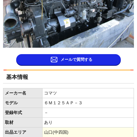
メールで質問する
基本情報
メーカー名
コマツ
モデル
６Ｍ１２５ＡＰ－３
登録年式
－
取材
あり
出品エリア
山口(中四国)