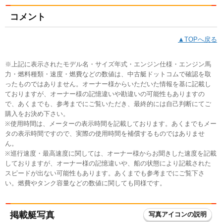
コメント
▲TOPへ戻る
※上記に表示されたモデル名・サイズ年式・エンジン仕様・エンジン馬
力・燃料種類・速度・燃費などの数値は、中古艇ドットコムで確認を取
ったものではありません。オーナー様からいただいた情報を基に記載し
ておりますが、オーナー様の記憶違いや勘違いの可能性もありますの
で、あくまでも、参考までにご覧いただき、最終的には自己判断にてご
購入をお決め下さい。
※使用時間は、メーターの表示時間を記載しております。あくまでもメー
タの表示時間ですので、実際の使用時間を補償するものではありませ
ん。
※巡行速度・最高速度に関しては、オーナー様からお聞きした速度を記載
しておりますが、オーナー様の記憶違いや、船の状態により記載された
スピードが出ない可能性もあります。あくまでも参考までにご覧下さ
い。燃費やタンク容量などの数値に関しても同様です。
掲載艇写真
写真アイコンの説明