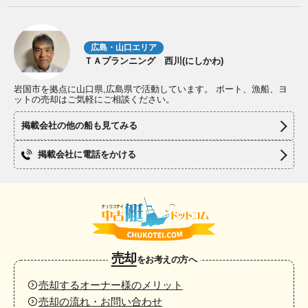
広島・山口エリア
ＴＡプランニング 西川(にしかわ)
岩国市を拠点に山口県,広島県で活動しています。 ボート、漁船、ヨ
ットの売却はご気軽にご相談ください。
掲載会社の他の船も見てみる
掲載会社に電話をかける
売却
をお考えの方へ
売却するオーナー様のメリット
売却の流れ・お問い合わせ