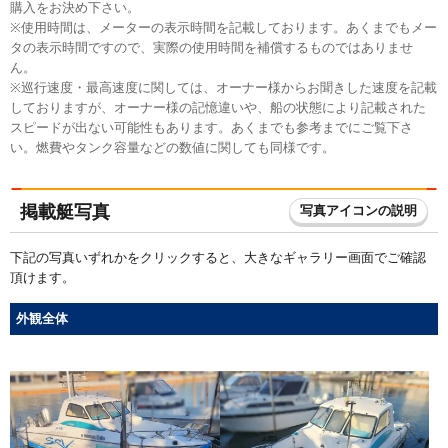
購入をお決め下さい。
※使用時間は、メーターの表示時間を記載しております。あくまでもメー
タの表示時間ですので、実際の使用時間を補償するものではありませ
ん。
※巡行速度・最高速度に関しては、オーナー様からお聞きした速度を記載
しておりますが、オーナー様の記憶違いや、船の状態により記載された
スピードが出ない可能性もあります。あくまでも参考までにご覧下さ
い。燃費やタンク容量などの数値に関しても同様です。
掲載艇写真
写真アイコンの説明
下記の写真いずれかをクリックすると、大きなギャラリー画面でご確認
頂けます。
外観全体