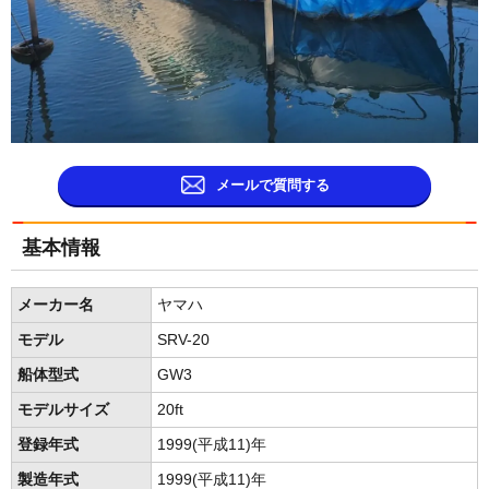
メールで質問する
基本情報
メーカー名
ヤマハ
モデル
SRV-20
船体型式
GW3
モデルサイズ
20ft
登録年式
1999(平成11)年
製造年式
1999(平成11)年