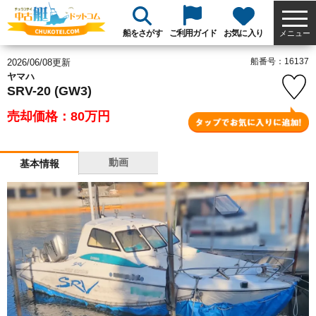
船をさがす
ご利用ガイド
お気に入り
メニュー
船番号：16137
2026/06/08更新
ヤマハ
SRV-20 (GW3)
売却価格：80
万円
動画
基本情報