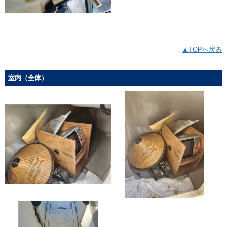
▲TOPへ戻る
室内（全体）