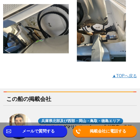
▲TOPへ戻る
この船の掲載会社
兵庫県北部及び西部・岡山・鳥取・徳島エリア
ウインドバッグマリンサービス ㈱北川興産 北川
メールで質問する
掲載会社に電話する
(きたがわ)