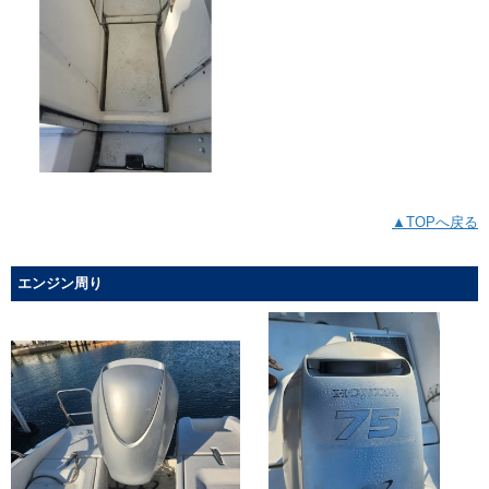
▲TOPへ戻る
エンジン周り