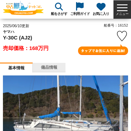
船をさがす
ご利用ガイド
お気に入り
メニュー
船番号：16152
2025/06/10更新
ヤマハ
Y-30C (AJ2)
売却価格：168
万円
備品情報
基本情報