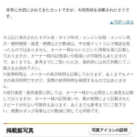
非常に大切にされてきたヨットですが、今回売却を決断されたそうで
す。
▲TOPへ戻る
※上記に表示されたモデル名・サイズ年式・エンジン仕様・エンジン馬
力・燃料種類・速度・燃費などの数値は、中古艇ドットコムで確認を取
ったものではありません。オーナー様からいただいた情報を基に記載し
ておりますが、オーナー様の記憶違いや勘違いの可能性もありますの
で、あくまでも、参考までにご覧いただき、最終的には自己判断にてご
購入をお決め下さい。
※使用時間は、メーターの表示時間を記載しております。あくまでもメー
タの表示時間ですので、実際の使用時間を補償するものではありませ
ん。
※巡行速度・最高速度に関しては、オーナー様からお聞きした速度を記載
しておりますが、オーナー様の記憶違いや、船の状態により記載された
スピードが出ない可能性もあります。あくまでも参考までにご覧下さ
い。燃費やタンク容量などの数値に関しても同様です。
掲載艇写真
写真アイコンの説明