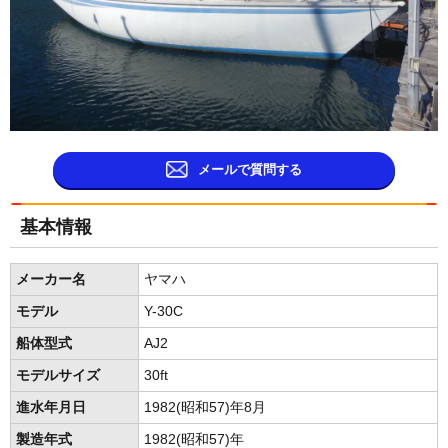
メールで質問する
基本情報
メーカー名
ヤマハ
モデル
Y-30C
船体型式
AJ2
モデルサイズ
30ft
進水年月日
1982(昭和57)年8月
製造年式
1982(昭和57)年