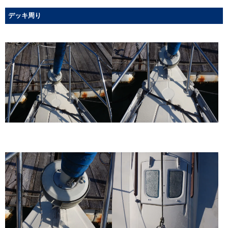
デッキ周り