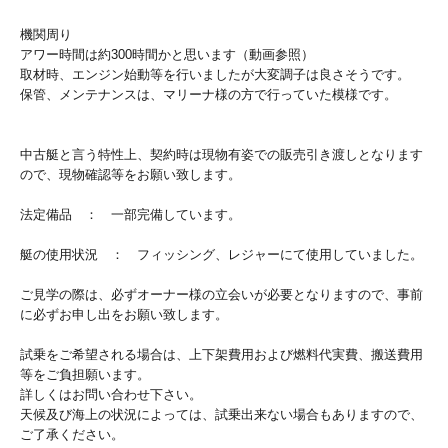
機関周り
アワー時間は約300時間かと思います（動画参照）
取材時、エンジン始動等を行いましたが大変調子は良さそうです。
保管、メンテナンスは、マリーナ様の方で行っていた模様です。
中古艇と言う特性上、契約時は現物有姿での販売引き渡しとなります
ので、現物確認等をお願い致します。
法定備品 ： 一部完備しています。
艇の使用状況 ： フィッシング、レジャーにて使用していました。
ご見学の際は、必ずオーナー様の立会いが必要となりますので、事前
に必ずお申し出をお願い致します。
試乗をご希望される場合は、上下架費用および燃料代実費、搬送費用
等をご負担願います。
詳しくはお問い合わせ下さい。
天候及び海上の状況によっては、試乗出来ない場合もありますので、
ご了承ください。