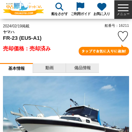
船をさがす
ご利用ガイド
お気に入り
メニュー
船番号：16211
2024/02/19掲載
ヤマハ
FR-23 (EU5-A1)
売却価格：売却済み
動画
備品情報
基本情報