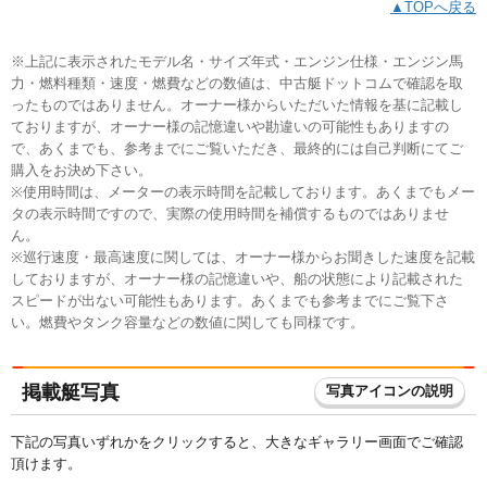
▲TOPへ戻る
※上記に表示されたモデル名・サイズ年式・エンジン仕様・エンジン馬
力・燃料種類・速度・燃費などの数値は、中古艇ドットコムで確認を取
ったものではありません。オーナー様からいただいた情報を基に記載し
ておりますが、オーナー様の記憶違いや勘違いの可能性もありますの
で、あくまでも、参考までにご覧いただき、最終的には自己判断にてご
購入をお決め下さい。
※使用時間は、メーターの表示時間を記載しております。あくまでもメー
タの表示時間ですので、実際の使用時間を補償するものではありませ
ん。
※巡行速度・最高速度に関しては、オーナー様からお聞きした速度を記載
しておりますが、オーナー様の記憶違いや、船の状態により記載された
スピードが出ない可能性もあります。あくまでも参考までにご覧下さ
い。燃費やタンク容量などの数値に関しても同様です。
掲載艇写真
写真アイコンの説明
下記の写真いずれかをクリックすると、大きなギャラリー画面でご確認
頂けます。