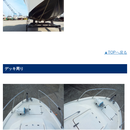
▲TOPへ戻る
デッキ周り