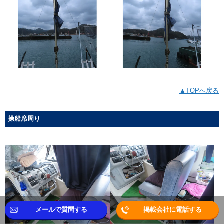
▲TOPへ戻る
操船席周り
メールで質問する
掲載会社に電話する