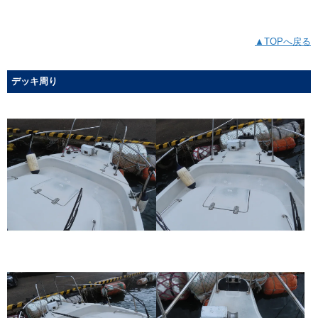
▲TOPへ戻る
デッキ周り