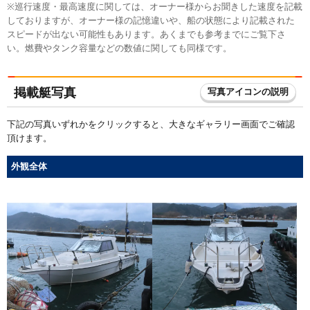
※巡行速度・最高速度に関しては、オーナー様からお聞きした速度を記載
しておりますが、オーナー様の記憶違いや、船の状態により記載された
スピードが出ない可能性もあります。あくまでも参考までにご覧下さ
い。燃費やタンク容量などの数値に関しても同様です。
掲載艇写真
写真アイコンの説明
下記の写真いずれかをクリックすると、大きなギャラリー画面でご確認
頂けます。
外観全体