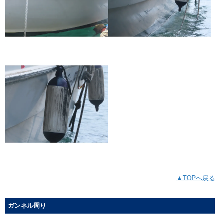
▲TOPへ戻る
ガンネル周り