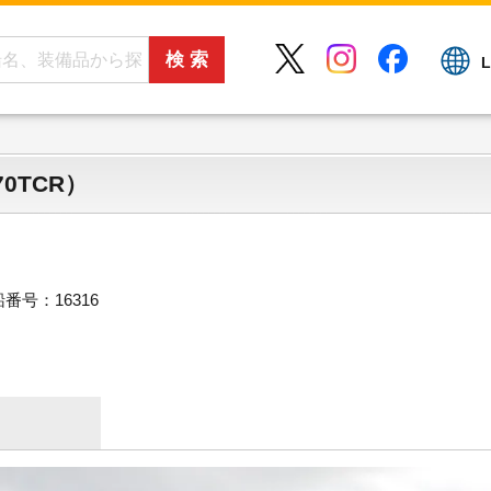
L
0TCR）
番号：16316