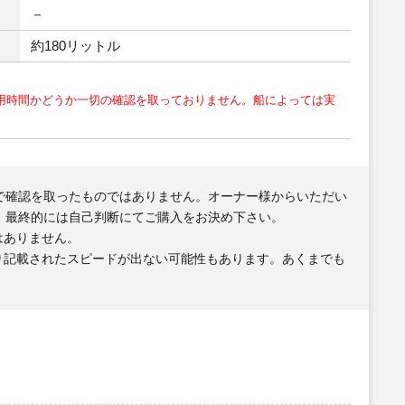
－
約180リットル
用時間かどうか一切の確認を取っておりません。船によっては実
で確認を取ったものではありません。オーナー様からいただい
、最終的には自己判断にてご購入をお決め下さい。
はありません。
り記載されたスピードが出ない可能性もあります。あくまでも