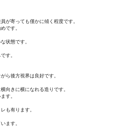
乗員が寄っても僅かに傾く程度です。
勧めです。
いな状態です。
みです。
ながら後方視界は良好です。
は横向きに横になれる造りです。
います。
イレも有ります。
ています。