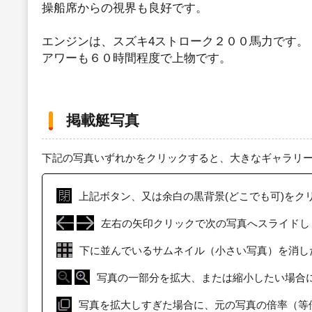
操船席からの視界も良好です。
エンジンは、スズキ4ストローク２００馬力です。
アワーも６０時間程度で上物です。
掲載艇写真
下記の写真いずれかをクリックすると、大きなギャラリ
上記ボタン、又は余白の黒背景(どこでも可)をク
左右の矢印クリックで次の写真へスライドし
下に並んでいるサムネイル（小さい写真）を消し
写真の一部分を拡大、または縮小したい場合
写真を拡大しすぎた場合に、元の写真の倍率（等