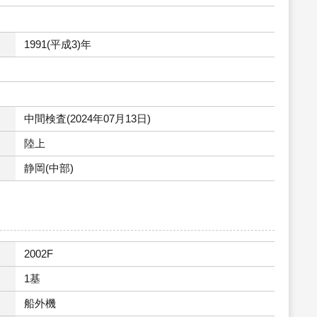
1991(平成3)年
中間検査(2024年07月13日)
陸上
静岡(中部)
2002F
1基
船外機