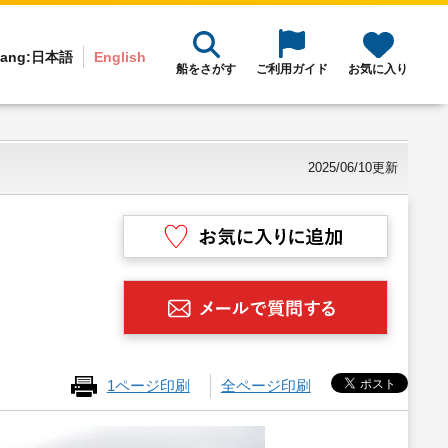
ang:
日本語
English
船をさがす
ご利用ガイド
お気に入り
2025/06/10更新
1ページ印刷
全ページ印刷