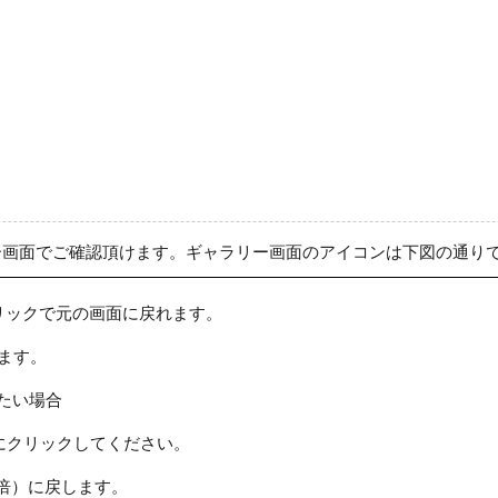
ー画面でご確認頂けます。ギャラリー画面のアイコンは下図の通り
リックで元の画面に戻れます。
ます。
たい場合
にクリックしてください。
倍）に戻します。