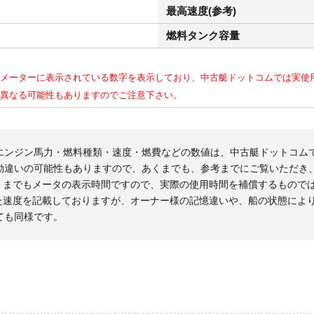
最高速度(参考)
燃料タンク容量
メーターに表示されている数字を表示しており、中古艇ドットコムでは実使
異なる可能性もありますのでご注意下さい。
エンジン馬力・燃料種類・速度・燃費などの数値は、中古艇ドットコム
勘違いの可能性もありますので、あくまでも、参考までにご覧いただき
くまでもメータの表示時間ですので、実際の使用時間を補償するもので
た速度を記載しておりますが、オーナー様の記憶違いや、船の状態によ
ても同様です。