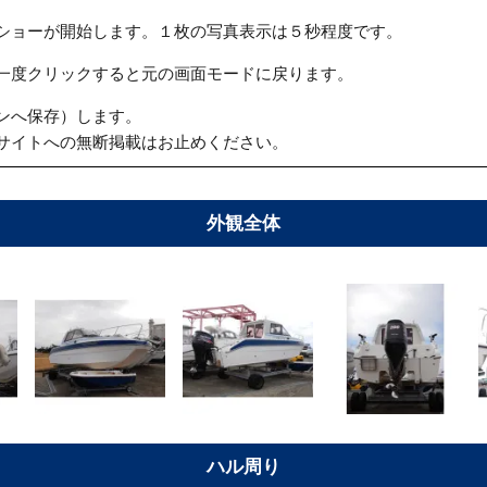
ショーが開始します。１枚の写真表示は５秒程度です。
一度クリックすると元の画面モードに戻ります。
ンへ保存）します。
サイトへの無断掲載はお止めください。
外観全体
ハル周り