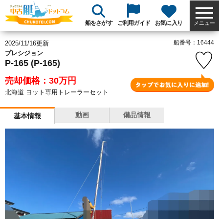
船をさがす
ご利用ガイド
お気に入り
メニュー
船番号：16444
2025/11/16更新
プレシジョン
P-165 (P-165)
売却価格：30
万円
北海道 ヨット専用トレーラーセット
動画
備品情報
基本情報