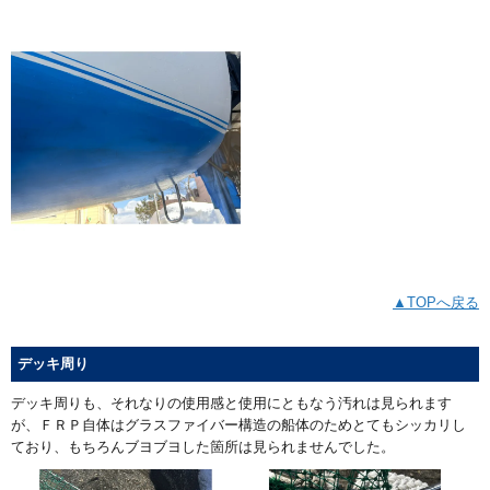
▲TOPへ戻る
デッキ周り
デッキ周りも、それなりの使用感と使用にともなう汚れは見られます
が、ＦＲＰ自体はグラスファイバー構造の船体のためとてもシッカリし
ており、もちろんブヨブヨした箇所は見られませんでした。