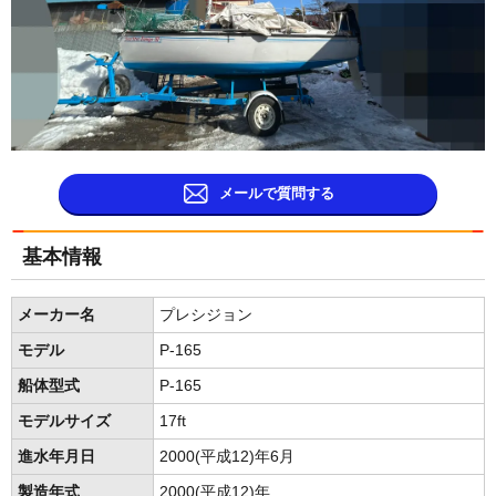
メールで質問する
基本情報
メーカー名
プレシジョン
モデル
P-165
船体型式
P-165
モデルサイズ
17ft
進水年月日
2000(平成12)年6月
製造年式
2000(平成12)年