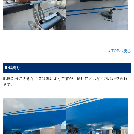
▲TOPへ戻る
船底周り
船底部分に大きなキズは無いようですが、使用にともなう汚れが見られ
ます。