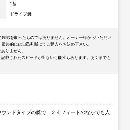
1基
ドライブ艇
で確認を取ったものではありません。オーナー様からいただい
、最終的には自己判断にてご購入をお決め下さい。
はありません。
り記載されたスピードが出ない可能性もあります。あくまでも
アラウウンドタイプの艇で、２４フィートのなかでも人