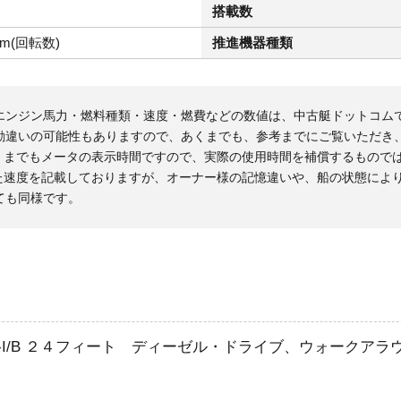
搭載数
pm(回転数)
推進機器種類
エンジン馬力・燃料種類・速度・燃費などの数値は、中古艇ドットコム
勘違いの可能性もありますので、あくまでも、参考までにご覧いただき
くまでもメータの表示時間ですので、実際の使用時間を補償するもので
た速度を記載しておりますが、オーナー様の記憶違いや、船の状態によ
ても同様です。
4-I/B ２４フィート ディーゼル・ドライブ、ウォーク