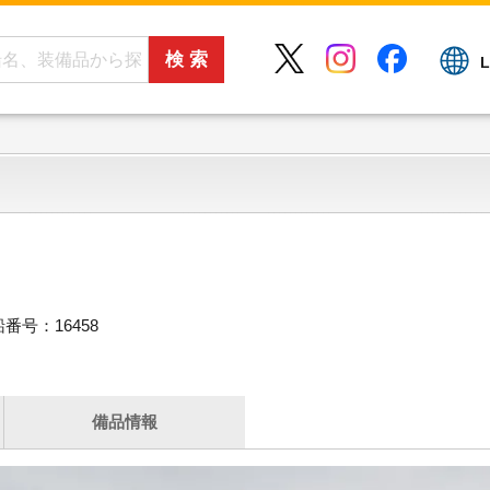
L
番号：16458
備品情報