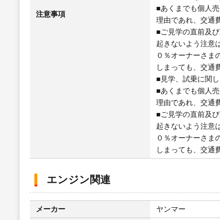
■あくまでも個人
注意事項
理由であれ、交通
■ご見学の直前及
起きないよう注意
０％オーナーさま
しまっても、交通
■見学、試乗に関
■あくまでも個人
理由であれ、交通
■ご見学の直前及
起きないよう注意
０％オーナーさま
しまっても、交通
エンジン関連
メーカー
ヤンマー