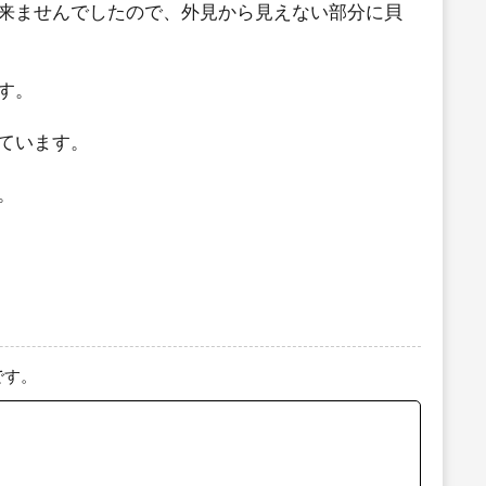
来ませんでしたので、外見から見えない部分に貝
す。
ています。
。
です。