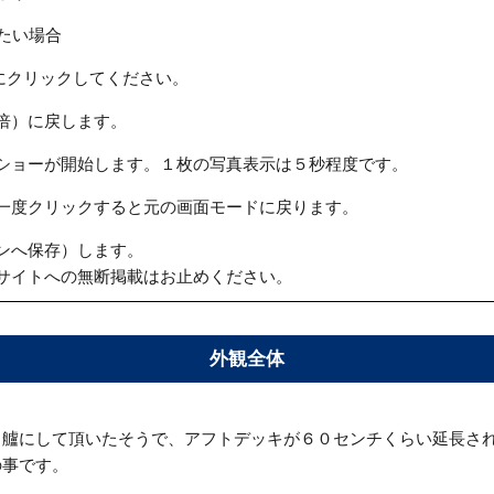
たい場合
にクリックしてください。
倍）に戻します。
ショーが開始します。１枚の写真表示は５秒程度です。
一度クリックすると元の画面モードに戻ります。
ンへ保存）します。
サイトへの無断掲載はお止めください。
外観全体
出艫にして頂いたそうで、アフトデッキが６０センチくらい延長さ
の事です。