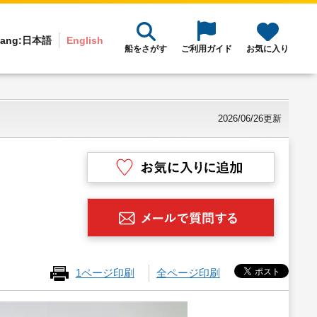
ang:
日本語
English
船をさがす
ご利用ガイド
お気に入り
2026/06/26更新
1ページ印刷
全ページ印刷