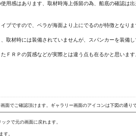
の使用感はあります、取材時海上係留の為、船底の確認は出
ライブですので、ペラが海面より上にでるのが特徴となりま
し、取材時には装備されていませんが、スパンカーを装備し
またＦＲＰの質感などが実際とは違う点も在るかと思います
ー画面でご確認頂けます。ギャラリー画面のアイコンは下図の通り
リックで元の画面に戻れます。
ます。