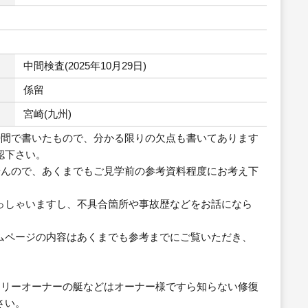
中間検査(2025年10月29日)
係留
宮崎(九州)
時間で書いたもので、分かる限りの欠点も書いてあります
認下さい。
せんので、あくまでもご見学前の参考資料程度にお考え下
っしゃいますし、不具合箇所や事故歴などをお話になら
ムページの内容はあくまでも参考までにご覧いただき、
スリーオーナーの艇などはオーナー様ですら知らない修復
さい。