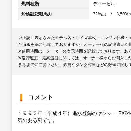
燃料種類
ディーゼル
船検証記載馬力
72馬力 / 3,500r
※上記に表示されたモデル名・サイズ年式・エンジン仕様・
た情報を基に記載しておりますが、オーナー様の記憶違いや
※使用時間は、メーターの表示時間を記載しております。あ
※巡行速度・最高速度に関しては、オーナー様からお聞きし
参考までにご覧下さい。燃費やタンク容量などの数値に関し
コメント
１９９２年（平成４年）進水登録のヤンマー FX2
気のある艇です。