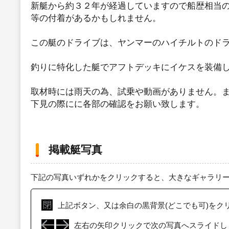
新艇から約３２年が経過していますので船歴相当
等の付着があるかもしれません。
この艇のドライブは、ヤンマーのハイチルトのド
釣りに特化した艇でアフトデッキにイケスを装備
取材時には雨天の為、試乗や動画がありません。
下見の際にに各部の確認をお願い致します。
掲載艇写真
下記の写真いずれかをクリックすると、大きなギャラリ
上記ボタン、又は余白の黒背景(どこでも可)をク
左右の矢印クリックで次の写真へスライドし