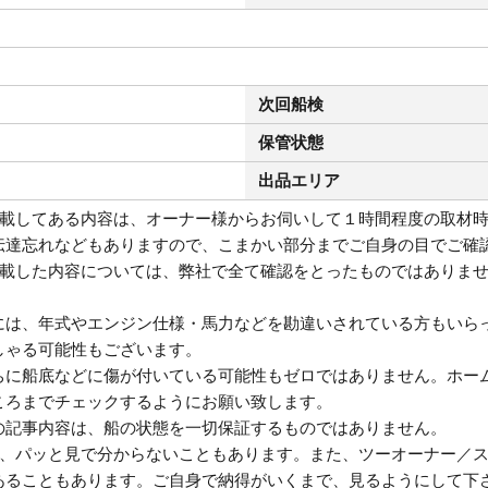
次回船検
保管状態
出品エリア
掲載してある内容は、オーナー様からお伺いして１時間程度の取材
伝達忘れなどもありますので、こまかい部分までご自身の目でご確
記載した内容については、弊社で全て確認をとったものではありま
には、年式やエンジン仕様・馬力などを勘違いされている方もいら
しゃる可能性もございます。
ちに船底などに傷が付いている可能性もゼロではありません。ホー
ころまでチェックするようにお願い致します。
の記事内容は、船の状態を一切保証するものではありません。
は、パッと見で分からないこともあります。また、ツーオーナー／
あることもあります。ご自身で納得がいくまで、見るようにして下